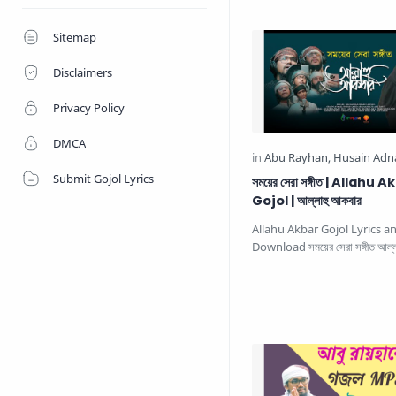
আল্লাহ বলো মুখে মুখে. This b…
Sitemap
Disclaimers
Privacy Policy
DMCA
Submit Gojol Lyrics
সময়ের সেরা সঙ্গীত | Allahu 
Gojol | আল্লাহু আকবার
Allahu Akbar Gojol Lyrics 
Download সময়ের সেরা সঙ্গীত আল্ল
This beautiful Islamic…