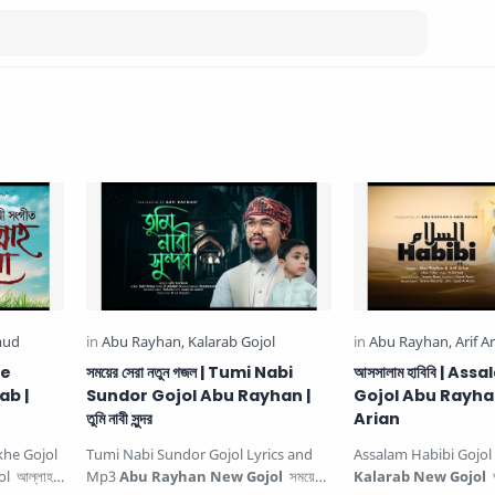
he
সময়ের সেরা নতুন গজল | Tumi Nabi
আসসালাম হাবিবি | As
ab |
Sundor Gojol Abu Rayhan |
Gojol Abu Rayhan
তুমি নাবী সুন্দর
Arian
khe Gojol
Tumi Nabi Sundor Gojol Lyrics and
Assalam Habibi Gojol
l আল্লাহ
Mp3
Abu Rayhan New Gojol
সময়ের
Kalarab New Gojol
আ