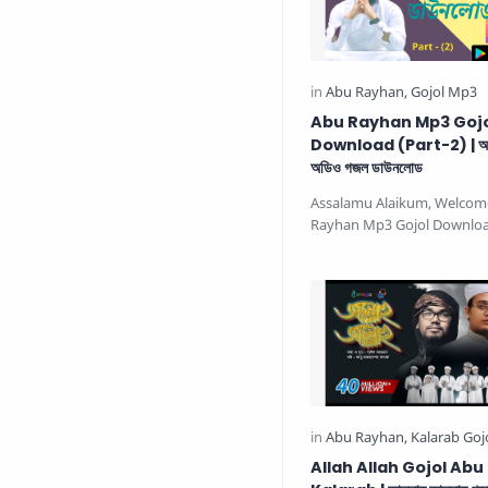
Abu Rayhan Mp3 Goj
Download (Part-2) | আবু 
অডিও গজল ডাউনলোড
Assalamu Alaikum, Welcom
Rayhan Mp3 Gojol Downlo
Part) আবু রায়হানের গজল অডিও ড
Allah Allah Gojol Ab