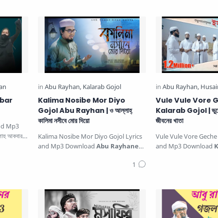
সেরা নতুন গজল | তুমি নাবী সুন্দর.…
This beautiful Islami
Akbar
Kalima Nosibe Mor Diyo
Vule Vule Vore 
Gojol Abu Rayhan | ও আল্লাহ্‌
Kalarab Gojol | ভুলে 
কালিমা নসীবে মোর দিয়ো
জীবনের খাতা
and Mp3
াহু আকবার.
Kalima Nosibe Mor Diyo Gojol Lyrics
Vule Vule Vore Geche 
and Mp3 Download
Abu Rayhaner
and Mp3 Download
K
Notun Gojol
ও আল্লাহ্‌ কালিমা নসী…
Vule Vule Vore Geche
Khata…