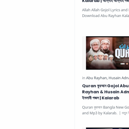
Kalarab | আল্লাহ আল্লাহ গজ
Allah Allah Gojol Lyrics an
Download Abu Rayhan Kal
Gojol | আল্লাহ আল্লাহ শুকনো এ
Quran কুরআন Gojol Abu
Rayhan & Husain Adnan
ইসলামী গজল | Kalarab
Quran কুরআন Bangla New Goj
and Mp3 by Kalarab. | নতুন ই
This beautiful Islamic …