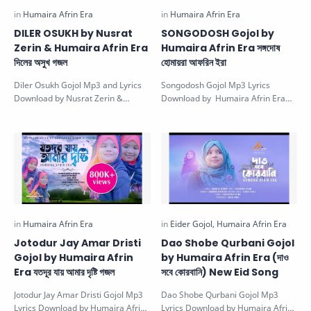
DILER OSUKH by Nusrat
SONGODOSH Gojol by
Zerin & Humaira Afrin Era
Humaira Afrin Era সঙ্গদোষ
দিলের অসুখ গজল
হোমায়রা আফরিন ইরা
Diler Osukh Gojol Mp3 and Lyrics
Songodosh Gojol Mp3 Lyrics
Download by Nusrat Zerin &
Download by Humaira Afrin Era
Humaira Afrin Era দিলের অসুখ গজল
সঙ্গদোষ হোমায়রা আফরিন ইরা. This bangla
NE…
go…
Jotodur Jay Amar Dristi
Dao Shobe Qurbani Gojol
Gojol by Humaira Afrin
by Humaira Afrin Era (দাও
Era যতদূর যায় আমার দৃষ্টি গজল
সবে কোরবানি) New Eid Song
Jotodur Jay Amar Dristi Gojol Mp3
Dao Shobe Qurbani Gojol Mp3
Lyrics Download by Humaira Afrin
Lyrics Download by Humaira Afrin