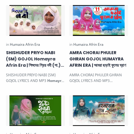
beautiful…
আফরিন ইর…
SHISHUDER PRIYO NABI
AMRA CHORAI PHULER
(SM) GOJOL Homayra
GHRAN GOJOL HUMAYRA
Afrin Era | শিশুদের প্রিয় নবী (সা.) |
AFRIN ERA | আমরা ছড়াই ফুলের ঘ্রাণ
হুমায়রা আফরিন ইরা
SHISHUDER PRIYO NABI (SM)
AMRA CHORAI PHULER GHRAN
GOJOL LYRICS AND MP3
Homayra
GOJOL LYRICS AND MP3
Afrin Era New Gojol
| শিশুদের প্রিয় নবী
HUMAYRA AFRIN ERA NEW
(সা…
GOJOL
| আমরা ছড়াই ফুলের ঘ্রাণ.…