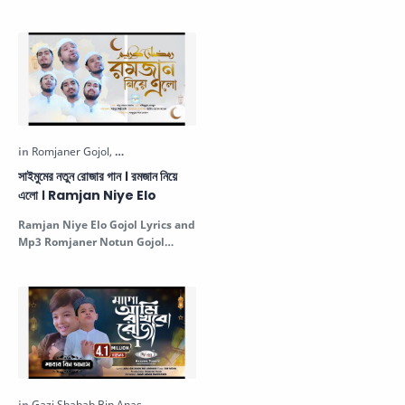
রমজানের সেরা গজল | শাহরু রমাদান | R…
রমাদান নতুন ইসলামিক গজল
রমজানের নত…
সাইমুমের নতুন রোজার গান । রমজান নিয়ে
এলো । Ramjan Niye Elo
Ramjan Niye Elo Gojol Lyrics and
Mp3 Romjaner Notun Gojol
সাইমুমের নতুন রোজার গান । রমজান নিয়ে এলো…