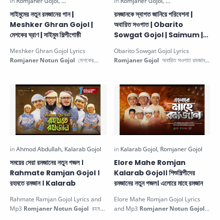
সাইমুমের নতুন রমজানের গান |
রমজানকে স্বাগত জানিয়ে পরিবেশনা |
Meshker Ghran Gojol |
অবারিত সওগাত | Obarito
মেশকের ঘ্রাণ | সাইমুম শিল্পীগোষ্ঠী
Sowgat Gojol | Saimum |
সাইমুম
Meshker Ghran Gojol Lyrics
Obarito Sowgat Gojol Lyrics
Romjaner Notun Gojol
মেশকের
Romjaner Gojol
অবারিত সওগাত রমজানকে
ঘ্রাণ সাইমুমের নতুন রমজানের গান সাইমুম শিল্প…
স্বাগত জানিয়ে পরিবেশনা. This Beauti…
সময়ের সেরা রমজানের নতুন গজল ।
Elore Mahe Romjan
Rahmate Ramjan Gojol ।
Kalarab Gojol। শিশুশিল্পীদের
রহমতে রমজান । Kalarab
রমজানের নতুন গজল। এলোরে মাহে রমজান
Rahmate Ramjan Gojol Lyrics and
Elore Mahe Romjan Gojol Lyrics
Mp3
Romjaner Notun Gojol
রহমতে
and Mp3
Romjaner Notun Gojol
রমজান সময়ের সেরা রমজানের নতুন গজল. …
এলোরে মাহে রমজান শিশুশিল্পীদের রমজানে…