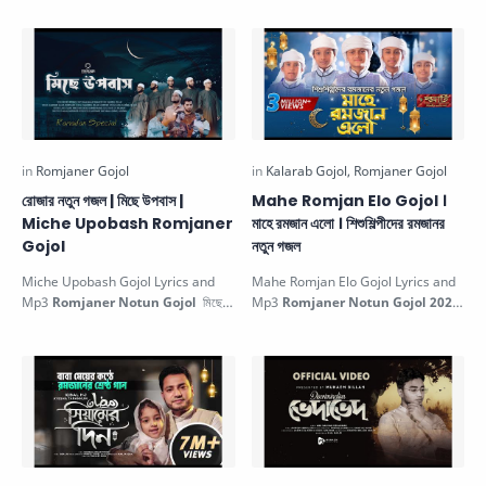
রোজার নতুন গজল | মিছে উপবাস |
Mahe Romjan Elo Gojol ।
Miche Upobash Romjaner
মাহে রমজান এলো । শিশুশিল্পীদের রমজানর
Gojol
নতুন গজল
Miche Upobash Gojol Lyrics and
Mahe Romjan Elo Gojol Lyrics and
Mp3
Romjaner Notun Gojol
মিছে
Mp3
Romjaner Notun Gojol 2024
উপবাস রোজার নতুন গজল. This Beautiful I…
, Kalarab Ramadan Song মাহে রমজান
এলে…