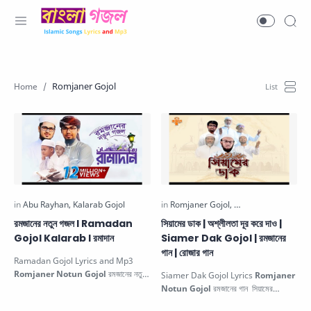
Romjaner Gojol
রমজানের নতুন গজল l Ramadan
সিয়ামের ডাক | অশ্লীলতা দূর করে দাও |
Gojol Kalarab l রমাদান
Siamer Dak Gojol | রমজানের
গান | রোজার গান
Ramadan Gojol Lyrics and Mp3
Romjaner Notun Gojol
রমজানের নতুন
Siamer Dak Gojol Lyrics
Romjaner
গজল (রমাদান) আহালান সাহালান মারহাবান …
Notun Gojol
রমজানের গান সিয়ামের
ডাক অশ্লীলতা দূর করে দাও রোজার গান .…