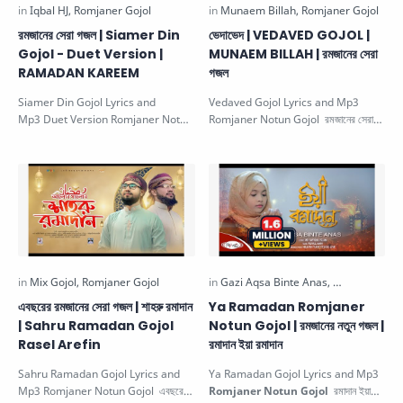
রমজানের সেরা গজল | Siamer Din
ভেদাভেদ | VEDAVED GOJOL |
Gojol - Duet Version |
MUNAEM BILLAH | রমজানের সেরা
RAMADAN KAREEM
গজল
Siamer Din Gojol Lyrics and
Vedaved Gojol Lyrics and Mp3
Mp3 Duet Version Romjaner Notun
Romjaner Notun Gojol রমজানের সেরা
Gojol সিয়ামের দিন রমজানের সেরা গজল . Th…
গজল ভেদাভেদ. This beautiful Islamic …
এবছরের রমজানের সেরা গজল | শাহরু রমাদান
Ya Ramadan Romjaner
| Sahru Ramadan Gojol
Notun Gojol | রমজানের নতুন গজল |
Rasel Arefin
রমাদান ইয়া রমাদান
Sahru Ramadan Gojol Lyrics and
Ya Ramadan Gojol Lyrics and Mp3
Mp3 Romjaner Notun Gojol এবছরের
Romjaner Notun Gojol
রমাদান ইয়া