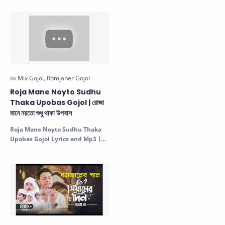
রমজানের …
Roja Mane Noyto Sudhu
Thaka Upobas Gojol | রোজা
মানে নয়তো শুধু থাকা উপবাস
Roja Mane Noyto Sudhu Thaka
Upobas Gojol Lyrics and Mp3 |
রোজা মানে নয়তো শুধু থাকা উপবাস. This be…