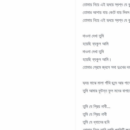
তোমায় নিয়ে এই হৃদয়ে স্বপ্ন যে বু
তোমার আশায় যায় কেটে যায় দিবস
তোমায় নিয়ে এই হৃদয়ে স্বপ্ন যে ব
দাওনা দেখা তুমি
হয়েছি ব্যকুল আমি
দাওনা দেখা তুমি
হয়েছি ব্যকুল আমি।
তোমার প্রেমে জ্বলে সদা দুঃখের 
হৃদয় মাঝে মালা গাঁথি ছন্দে আর গান
তুমি আমার ফুটন্ত ফুল মনের বাগা
তুমি যে প্রিয় নাবী...
তুমি যে প্রিয় নাবী
তুমি যে ধ্যানের ছবি
তোমায় নিয়ে ভাবি আমি প্রতিটি ক্