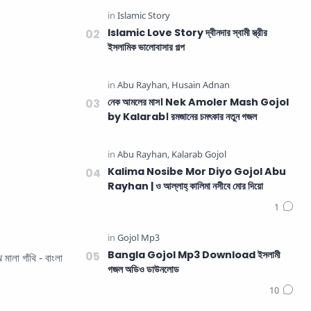
Islamic Love Story দ্বীনদার স্বামী স্ত্রীর
ইসলামিক ভালোবাসার গল্প
নেক আমলের মাস। Nek Amoler Mash Gojol
by Kalarab। রমজানের চমৎকার নতুন গজল
Kalima Nosibe Mor Diyo Gojol Abu
Rayhan | ও আল্লাহ্‌ কালিমা নসীবে মোর দিয়ো
Bangla Gojol Mp3 Download ইসলামী
 মালা গাঁথি - বাংলা
গজল অডিও ডাউনলোড