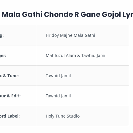
 Mala Gathi Chonde R Gane Gojol Lyr
g:
Hridoy Majhe Mala Gathi
er:
Mahfuzul Alam & Tawhid Jamil
c & Tune:
Tawhid Jamil
ur & Edit:
Tawhid Jamil
rd Label:
Holy Tune Studio