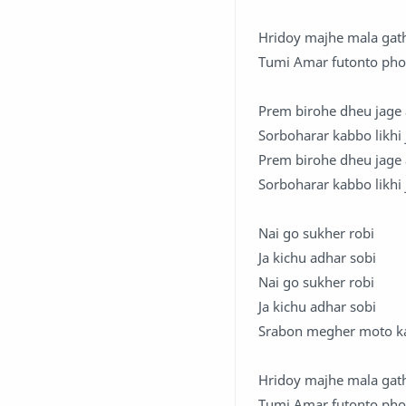
Hridoy majhe mala gat
Tumi Amar futonto ph
Prem birohe dheu jage 
Sorboharar kabbo likhi
Prem birohe dheu jage 
Sorboharar kabbo likhi
Nai go sukher robi
Ja kichu adhar sobi
Nai go sukher robi
Ja kichu adhar sobi
Srabon megher moto ka
Hridoy majhe mala gat
Tumi Amar futonto ph