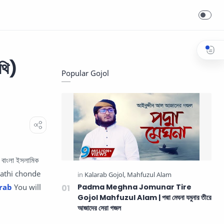
থি)
Popular Gojol
াংলা ইসলামিক
gathi chonde
rab
You will
Padma Meghna Jomunar Tire
Gojol Mahfuzul Alam | পদ্মা মেঘনা যমুনার তীরে
আজাদের সেরা গজল