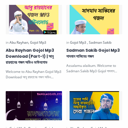
ডাউনলোড …
Abu Rayhan Gojol Mp3
Sadman Sakib Gojol Mp3
Download (Part-1) | আবু
সাদমান সাকিবের গজল
রায়হানের গজল অডিও ডাউনলোড
Assalamu alaikum. Welcome to
Sadman Sakib Mp3 Gojol
সাদমান
Welcome to Abu Rayhan Gojol Mp3
সাকিবের গজল, If you want to get
Download আবু রায়হানের গজল অডিও
Sadman Sa…
ডাউনলোড , In this post, we will share…