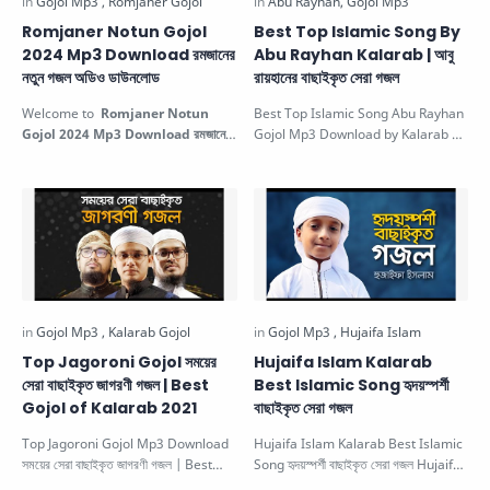
Romjaner Notun Gojol
Best Top Islamic Song By
2024 Mp3 Download রমজানের
Abu Rayhan Kalarab | আবু
নতুন গজল অডিও ডাউনলোড
রায়হানের বাছাইকৃত সেরা গজল
Welcome to
Romjaner Notun
Best Top Islamic Song Abu Rayhan
Gojol 2024 Mp3 Download
রমজানের
Gojol Mp3 Download by Kalarab |
নতুন গজল অডিও ডাউনলোড
. In this post,
আবু রায়হানের বাছাইকৃত সেরা গজল. B…
we…
Top Jagoroni Gojol সময়ের
Hujaifa Islam Kalarab
সেরা বাছাইকৃত জাগরণী গজল | Best
Best Islamic Song হৃদয়স্পর্শী
Gojol of Kalarab 2021
বাছাইকৃত সেরা গজল
Top Jagoroni Gojol Mp3 Download
Hujaifa Islam Kalarab Best Islamic
সময়ের সেরা বাছাইকৃত জাগরণী গজল | Best
Song হৃদয়স্পর্শী বাছাইকৃত সেরা গজল Hujaifa
Gojol of Kalarab Mp3 Downlo…
Islam's Top Bes…