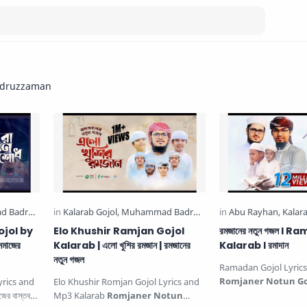
druzzaman
ojol by
Elo Khushir Ramjan Gojol
রমজানের নতুন গজল l 
সমাজের
Kalarab | এলো খুশির রমজান | রমজানের
Kalarab l রমাদান
নতুন গজল
Ramadan Gojol Lyric
Romjaner Notun Go
yrics and
Elo Khushir Romjan Gojol Lyrics and
গজল (রমাদান) আহালান সাহ
র বাস্তবতা
Mp3 Kalarab
Romjaner Notun