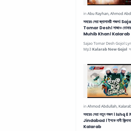
সময়ের সেরা জ্বালাময়ী গজল। Sa
Tomar Desh। সাজাও তোমার 
Muhib Khan। Kalarab
Sajao Tomar Desh Gojol Lyr
Mp3
Kalarab New Gojol
সম
জ্বালাময়ী গজল সাজাও তোমার দেশ…
সময়ের সেরা নতুন গজল । Ishq 
Jindabad । ইশকে নাবী জিন্দাবা
Kalarab