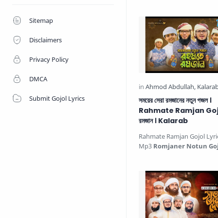
নিয়ে নতুন গজল করো ঋণ প…
Sitemap
Disclaimers
Privacy Policy
DMCA
Submit Gojol Lyrics
সময়ের সেরা রমজানের নতুন গজল ।
Rahmate Ramjan Gojol
রমজান । Kalarab
Rahmate Ramjan Gojol Lyri
Mp3
Romjaner Notun Goj
রমজান সময়ের সেরা রমজানের নতুন গ