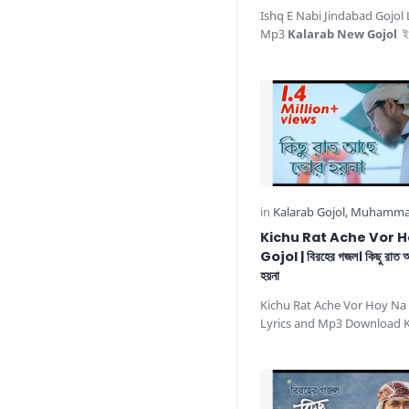
Ishq E Nabi Jindabad Gojol 
Mp3
Kalarab New Gojol
ইশ
জিন্দাবাদ সময়ের সেরা নতুন গজ…
Kichu Rat Ache Vor 
Gojol | বিরহের গজল। কিছু রাত
হয়না
Kichu Rat Ache Vor Hoy Na 
Lyrics and Mp3 Download K
Islamic Gojol Kichu Rat Ach
Ho…