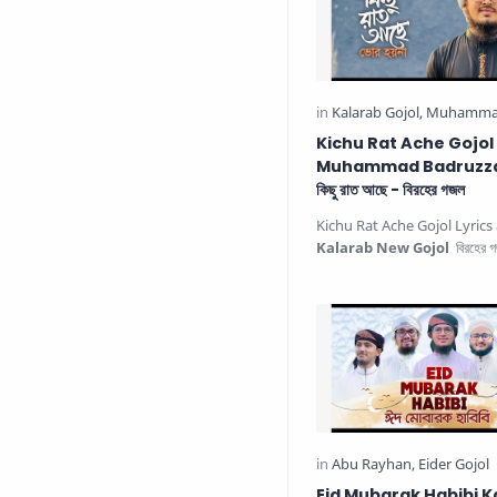
Kichu Rat Ache Gojol
Muhammad Badruzz
কিছু রাত আছে - বিরহের গজল
Kichu Rat Ache Gojol Lyric
Kalarab New Gojol
বিরহের গ
আছে ভোর হয়না, কিছু দিন …
Eid Mubarak Habibi K