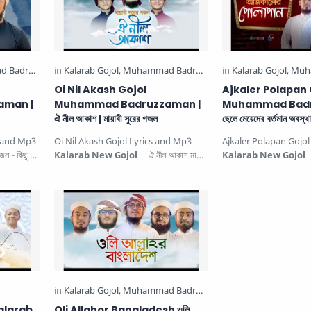
Oi Nil Akash Gojol
Ajkaler Polapan 
aman |
Muhammad Badruzzaman |
Muhammad Badr
ঐ নীল আকাশ | মায়াবী সুরের গজল
ছেলে মেয়েদের বর্তমান অবস্থ
আজকালের পোলাপান
s and Mp3
Oi Nil Akash Gojol Lyrics and Mp3
Ajkaler Polapan Gojol
জল - কিছু রাত
Kalarab New Gojol
| ঐ নীল আকাশ মায়াবী
Kalarab New Gojol
| ছেলে মেয়েদের
সুরের গজল. This beautiful …
বর্তমান অবস্থা নিয়ে গজল আ
alarab
Oli Allahor Bangladesh ওলি