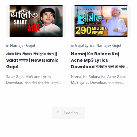
Amar Bujhi Na…
নামাজ নিয়ে শিশুদের শিক্ষামূলক গজল ||
Namaj Ke Bolona Kaj
Salat সালাত | New Islamic
Ache Mp3 Lyrics
Gojol
Download নামাজকে বলো না কাজ
আছে বাংলা গজল
Salat Gojol Mp3 and Lyrics
Namaj Ke Bolona Kaj Ache Gojol
Download সালাত হীনা বান্দার উপর আল্লাহ
Mp3 Lyrics Download বাংলা গজল
নারাজ. This beautiful Islamic so…
নামাজকে বলো না কাজ আছে কাজকে বলো আমার …