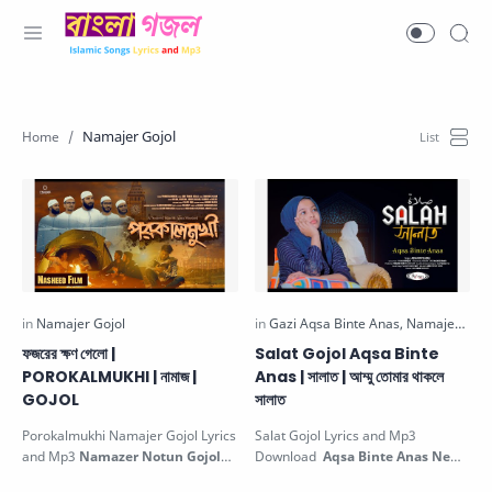
Namajer Gojol
ফজরের ক্ষণ গেলো |
Salat Gojol Aqsa Binte
POROKALMUKHI | নামাজ |
Anas | সালাত | আম্মু তোমার থাকলে
GOJOL
সালাত
Porokalmukhi Namajer Gojol Lyrics
Salat Gojol Lyrics and Mp3
and Mp3
Namazer Notun Gojol
Download
Aqsa Binte Anas New
নামাজ ফজরের ক্ষণ গেলো. This Beautiful…
Gojol
Ammu Tomar Thakle Salat