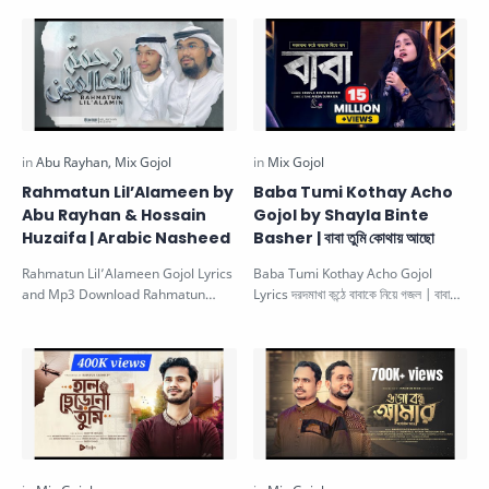
Rahmatun Lil’Alameen by
Baba Tumi Kothay Acho
Abu Rayhan & Hossain
Gojol by Shayla Binte
Huzaifa | Arabic Nasheed
Basher | বাবা তুমি কোথায় আছো
Rahmatun Lil’Alameen Gojol Lyrics
Baba Tumi Kothay Acho Gojol
and Mp3 Download Rahmatun
Lyrics দরদমাখা কন্ঠে বাবাকে নিয়ে গজল | বাবা
lil'alameen lyrics Arabic Nasheed |
তুমি কোথায় আছো। This Beaut…
…