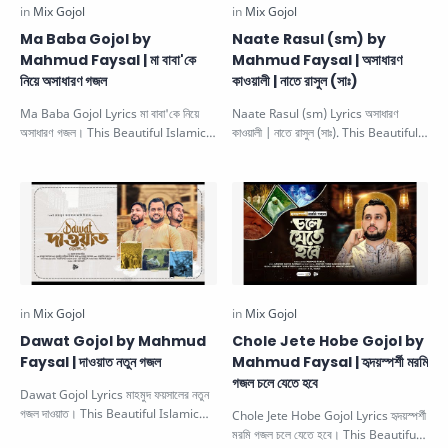
Ma Baba Gojol by
Naate Rasul (sm) by
Mahmud Faysal | মা বাবা'কে
Mahmud Faysal | অসাধারণ
নিয়ে অসাধারণ গজল
কাওয়ালী | নাতে রাসুল (সাঃ)
Ma Baba Gojol Lyrics মা বাবা'কে নিয়ে
Naate Rasul (sm) Lyrics অসাধারণ
অসাধারণ গজল। This Beautiful Islamic
কাওয়ালী | নাতে রাসুল (সাঃ). This Beautiful
Gojol is sung by Mahm…
Islamic Gojol is sung a…
Dawat Gojol by Mahmud
Chole Jete Hobe Gojol by
Faysal | দাওয়াত নতুন গজল
Mahmud Faysal | হৃদয়স্পর্শী মরমি
গজল চলে যেতে হবে
Dawat Gojol Lyrics মাহমুদ ফয়সালের নতুন
গজল দাওয়াত। This Beautiful Islamic
Chole Jete Hobe Gojol Lyrics হৃদয়স্পর্শী
Gojol is sung by Mahmud …
মরমি গজল চলে যেতে হবে। This Beautiful