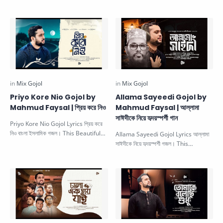
Islamic Gojol is su…
Priyo Kore Nio Gojol by
Allama Sayeedi Gojol by
Mahmud Faysal | প্রিয় করে নিও
Mahmud Faysal | আল্লামা
সাঈদীকে নিয়ে হৃদয়স্পর্শী গান
Priyo Kore Nio Gojol Lyrics প্রিয় করে
নিও বাংলা ইসলামিক গজল। This Beautiful
Allama Sayeedi Gojol Lyrics আল্লামা
Islamic Gojol is sung …
সাঈদীকে নিয়ে হৃদয়স্পর্শী গজল। This
Beautiful Islamic Gojol is …