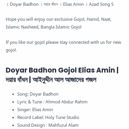
। Doyar Badhon । দয়ার বাঁধন । Elias Amin । Azad Song 5
Hope you will enjoy our exclusive Gojol, Hamd, Naat,
Islamic Nasheed, Bangla Islamic Gojol
If you like our gojol please stay connected with us for new
gojol.
Doyar Badhon Gojol Elias Amin |
দয়ার বাঁধন | আইনুদ্দীন আল আজাদের গজল
Song: Doyar Badhon
Lyric & Tune : Ahmod Abdur Rahim
Singer: Elias Amin
Record Label: Holy Tune Studio
Sound Design : Mahfuzul Alam