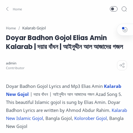
Kalarab Gojol
Home
Doyar Badhon Gojol Elias Amin
Kalarab | দয়ার বাঁধন | আইনুদ্দীন আল আজাদের গজল
Doyar Badhon Gojol Lyrics and Mp3 Elias Amin
Kalarab
New Gojol
| দয়ার বাঁধন | আইনুদ্দীন আল আজাদের গজল Azad Song 5.
This beautiful Islamic gojol is sung by Elias Amin. Doyar
Badhon Lyrics are written by Ahmod Abdur Rahim.
Kalarab
New Islamic Gojol
, Bangla Gojol,
Kolorober Gojol
, Bangla
New Gojol