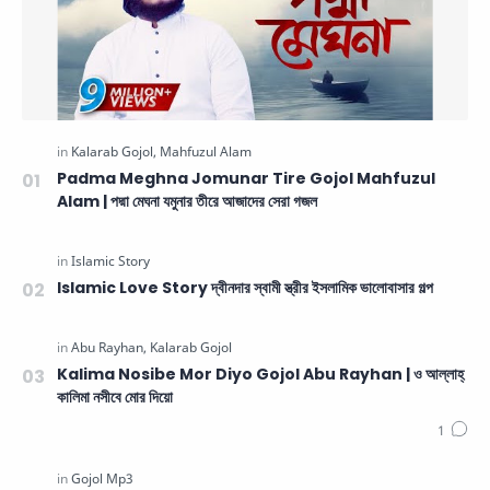
Padma Meghna Jomunar Tire Gojol Mahfuzul
Alam | পদ্মা মেঘনা যমুনার তীরে আজাদের সেরা গজল
Islamic Love Story দ্বীনদার স্বামী স্ত্রীর ইসলামিক ভালোবাসার গল্প
Kalima Nosibe Mor Diyo Gojol Abu Rayhan | ও আল্লাহ্‌
কালিমা নসীবে মোর দিয়ো