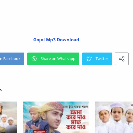
Gojol Mp3 Download
s