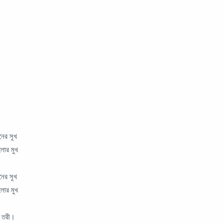
নের সুখ
লোর মুখ
নের সুখ
লোর মুখ
ও তরী।