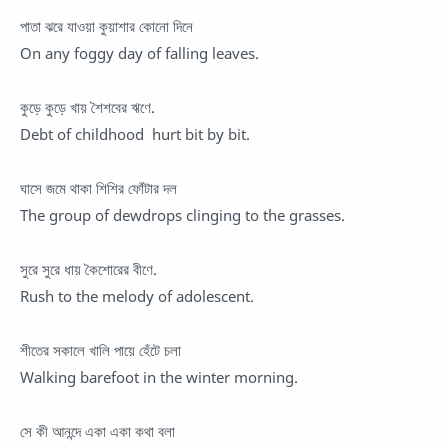
পাতা ঝরে যাওয়া কুয়াশার কোনো দিনে
On any foggy day of falling leaves.
কুড়ে কুড়ে খায় শৈশবের ঋণে.
Debt of childhood hurt bit by bit.
ঘাসে জমে থাকা শিশির ফোঁটার দল
The group of dewdrops clinging to the grasses.
সুরে সুরে ধায় কৈশোরের বীণে.
Rush to the melody of adolescent.
শীতের সকালে খালি পায়ে হেঁটে চলা
Walking barefoot in the winter morning.
সে কী আনন্দে একা একা কথা বলা