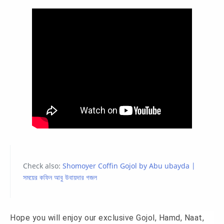
Check also:
Shomoyer Coffin Gojol by Abu ubayda |
সময়ের কফিন আবু উবায়দার গজল
Hope you will enjoy our exclusive Gojol, Hamd, Naat,