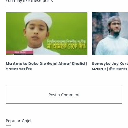
You may like these posts
Ma Amake Deke Dio Gojol Ahnaf Khalid |
Somoyke Joy Koro | স
মা আমাকে ডেকে দিয়ো
Masrur | জীবন বদলানোর
Popular Gojol