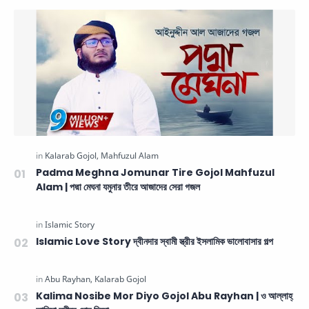
Padma Meghna Jomunar Tire Gojol Mahfuzul
Alam | পদ্মা মেঘনা যমুনার তীরে আজাদের সেরা গজল
Islamic Love Story দ্বীনদার স্বামী স্ত্রীর ইসলামিক ভালোবাসার গল্প
Kalima Nosibe Mor Diyo Gojol Abu Rayhan | ও আল্লাহ্‌