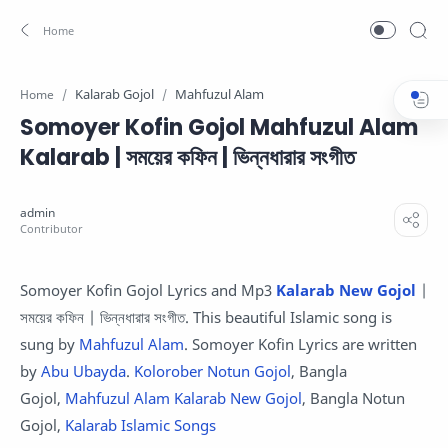
Kalarab Gojol
Mahfuzul Alam
Home
Somoyer Kofin Gojol Mahfuzul Alam
Kalarab | সময়ের কফিন | ভিন্নধারার সংগীত
Somoyer Kofin Gojol Lyrics and Mp3
Kalarab New Gojol
|
সময়ের কফিন | ভিন্নধারার সংগীত. This beautiful Islamic song is
sung by
Mahfuzul Alam
. Somoyer Kofin Lyrics are written
by
Abu Ubayda
.
Kolorober Notun Gojol
, Bangla
Gojol,
Mahfuzul Alam Kalarab New Gojol
, Bangla Notun
Gojol,
Kalarab Islamic Songs