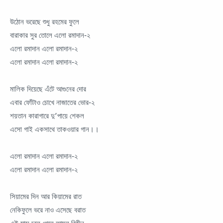
উঠোন ভরেছে শুধু রহমের ফুলে
বারাকার সুর তোলে এলো রমাদান-২
এলো রমাদান এলো রমাদান-২
এলো রমাদান এলো রমাদান-২
মালিক দিয়েছে এঁটে আগুনের দোর
এবার ফোঁটাও চোখে নাজাতের ভোর-২
শয়তান কারাগারে দু’পায়ে শেকল
এসো গাই একসাথে তাকওয়ার গান।।
এলো রমাদান এলো রমাদান-২
এলো রমাদান এলো রমাদান-২
সিয়ামের দিন আর কিয়ামের রাত
নেকিফুলে ভরে নাও এসেছে বরাত
এই মাস চলে গেলে আমল বিহীন