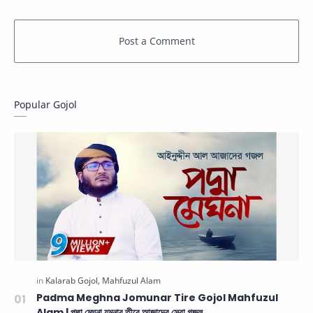
Popular Gojol
Padma Meghna Jomunar Tire Gojol Mahfuzul
Alam | পদ্মা মেঘনা যমুনার তীরে আজাদের সেরা গজল