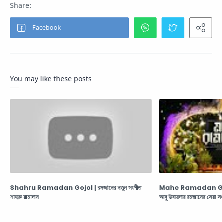
You may like these posts
Shahru Ramadan Gojol | রমজানের নতুন সংগীত
Mahe Ramadan Go
শাহরু রামাদান
আবু উবায়দার রমজানের সেরা সং