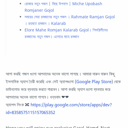
রোজার নতুন গজল | মিছে উপবাস | Miche Upobash
Romjaner Gojol
সময়ের সেরা রমজানের নতুন গজল । Rahmate Ramjan Gojol
। রহমতে রমজান । Kalarab
Elore Mahe Romjan Kalarab Gojol। শিশুশিল্পীদের
রমজানের নতুন গজল। এলোরে মাহে রমজান
আশা করছি গজল গুলো আপনাদের অনেক ভালো লাগছে। আমারা দারুন দারুন কিছু
ইসলামিক অ্যাপ তৈরী করেছি এবং সেই অ্যাপগুলো (
Google Play Store
) থেকে
ডাউনলোড করে ব্যবহার করতে পারবেন। আশা করছি অ্যাপ গুলো ব্যবহার করে
আপনাদের অনেক ভালো লাগবে। ধন্যবাদ ❤❤
অ্যাপস লিংক 🔀
https://play.google.com/store/apps/dev?
id=8358575115157065352
Hope you will enjoy our exclusive Gazal, Hamd, Naat,