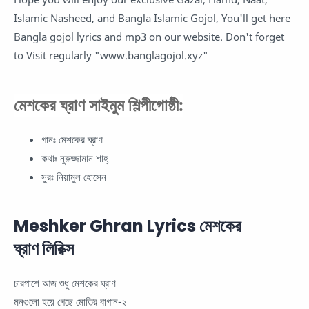
Islamic Nasheed, and Bangla Islamic Gojol, You'll get here
Bangla gojol lyrics and mp3 on our website. Don't forget
to Visit regularly "www.banglagojol.xyz"
মেশকের ঘ্রাণ সাইমুম শিল্পীগোষ্ঠী:
গানঃ মেশকের ঘ্রাণ
কথাঃ নুরুজ্জামান শাহ্
সুরঃ নিয়ামুল হোসেন
Meshker Ghran Lyrics মেশকের
ঘ্রাণ লিরিক্স
চারপাশে আজ শুধু মেশকের ঘ্রাণ
মনগুলো হয়ে গেছে মোতির বাগান-২