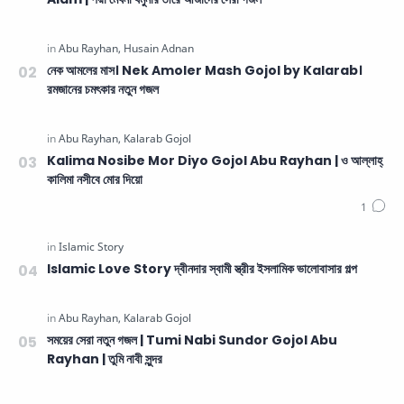
নেক আমলের মাস। Nek Amoler Mash Gojol by Kalarab।
রমজানের চমৎকার নতুন গজল
Kalima Nosibe Mor Diyo Gojol Abu Rayhan | ও আল্লাহ্‌
কালিমা নসীবে মোর দিয়ো
Islamic Love Story দ্বীনদার স্বামী স্ত্রীর ইসলামিক ভালোবাসার গল্প
সময়ের সেরা নতুন গজল | Tumi Nabi Sundor Gojol Abu
Rayhan | তুমি নাবী সুন্দর