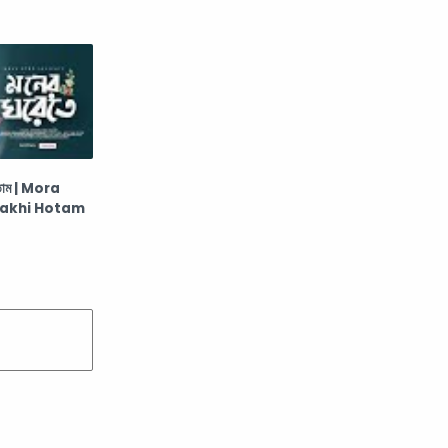
 হতাম | Mora
Pakhi Hotam