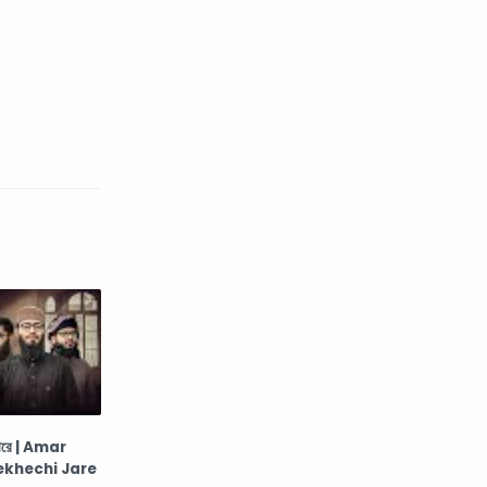
যারে | Amar
ekhechi Jare