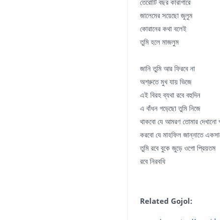
তেরোটি বছর কারাগারে
জালেমের সয়েছো জুলুম
কোরানের কথা বলেই
তুমি হলে মাজলুম
জানি তুমি আর ফিরবে না
অশ্রুতে মুখ যায় ভিজে
এই বিরহ ব্যথা রবে বহুদিন
এ বাঁধন গড়েছো তুমি নিজে
থাকবো যে আমরণ তোমার দেখানো 
করবো যে মাহফিল জান্নাতে একসা
তুমি রবে বুকে জুড়ে ওগো প্রিয়তম
রবে নিরবধি
Related Gojol: