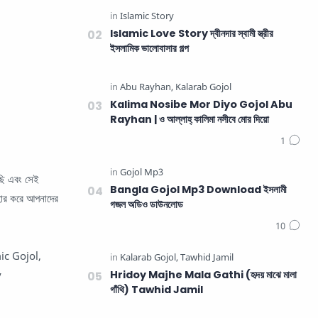
Islamic Love Story দ্বীনদার স্বামী স্ত্রীর
ইসলামিক ভালোবাসার গল্প
Kalima Nosibe Mor Diyo Gojol Abu
Rayhan | ও আল্লাহ্‌ কালিমা নসীবে মোর দিয়ো
ছি এবং সেই
Bangla Gojol Mp3 Download ইসলামী
হার করে আপনাদের
গজল অডিও ডাউনলোড
ic Gojol,
y
Hridoy Majhe Mala Gathi (হৃদয় মাঝে মালা
গাঁথি) Tawhid Jamil