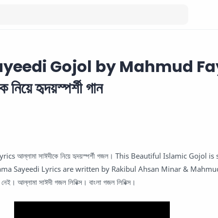
yeedi Gojol by Mahmud Fay
 নিয়ে হৃদয়স্পর্শী গান
cs আল্লামা সাঈদীকে নিয়ে হৃদয়স্পর্শী গজল। This Beautiful Islamic Gojol is
ma Sayeedi Lyrics are written by Rakibul Ahsan Minar & Mahmud
 নেই। আল্লামা সাঈদী গজল লিরিক্স। বাংলা গজল লিরিক্স।