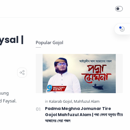
sal |
Popular Gojol
 sung
 Faysal.
Padma Meghna Jomunar Tire
Gojol Mahfuzul Alam | পদ্মা মেঘনা যমুনার তীরে
আজাদের সেরা গজল