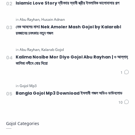
Islamic Love Story দ্বীনদার স্বামী স্ত্রীর ইসলামিক ভালোবাসার গল্প
নেক আমলের মাস। Nek Amoler Mash Gojol by Kalarab।
রমজানের চমৎকার নতুন গজল
Kalima Nosibe Mor Diyo Gojol Abu Rayhan | ও আল্লাহ্‌
কালিমা নসীবে মোর দিয়ো
Bangla Gojol Mp3 Download ইসলামী গজল অডিও ডাউনলোড
Gojol Categories