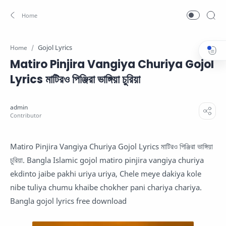
Gojol Lyrics
Home
Matiro Pinjira Vangiya Churiya Gojol
Lyrics মাটিরও পিঞ্জিরা ভাঙ্গিয়া চুরিয়া
Matiro Pinjira Vangiya Churiya Gojol Lyrics মাটিরও পিঞ্জিরা ভাঙ্গিয়া
চুরিয়া. Bangla Islamic gojol matiro pinjira vangiya churiya
ekdinto jaibe pakhi uriya uriya, Chele meye dakiya kole
nibe tuliya chumu khaibe chokher pani chariya chariya.
Bangla gojol lyrics free download