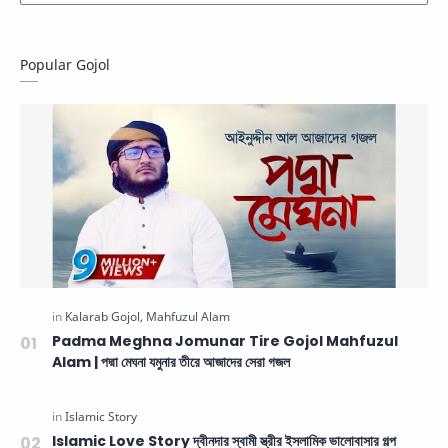
Popular Gojol
Padma Meghna Jomunar Tire Gojol Mahfuzul
Alam | পদ্মা মেঘনা যমুনার তীরে আজাদের সেরা গজল
Islamic Love Story দ্বীনদার স্বামী স্ত্রীর ইসলামিক ভালোবাসার গল্প