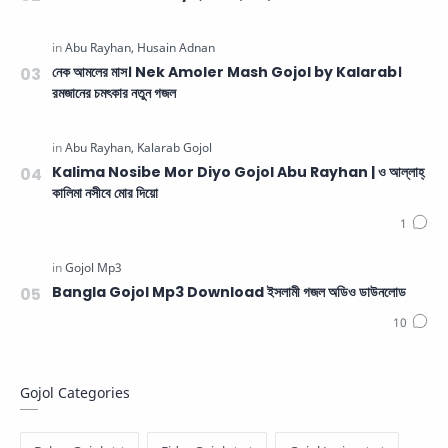
নেক আমলের মাস। Nek Amoler Mash Gojol by Kalarab।
রমজানের চমৎকার নতুন গজল
Kalima Nosibe Mor Diyo Gojol Abu Rayhan | ও আল্লাহ্‌
কালিমা নসীবে মোর দিয়ো
Bangla Gojol Mp3 Download ইসলামী গজল অডিও ডাউনলোড
Gojol Categories