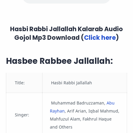
Hasbi Rabbi Jallallah Kalarab Audio
Gojol Mp3 Download (
Click here
)
Hasbee Rabbee Jallallah:
Title:
Hasbi Rabbi Jallallah
Muhammad Badruzzaman,
Abu
Rayhan
, Arif Arian, Iqbal Mahmud,
Singer:
Mahfuzul Alam, Fakhrul Haque
and Others