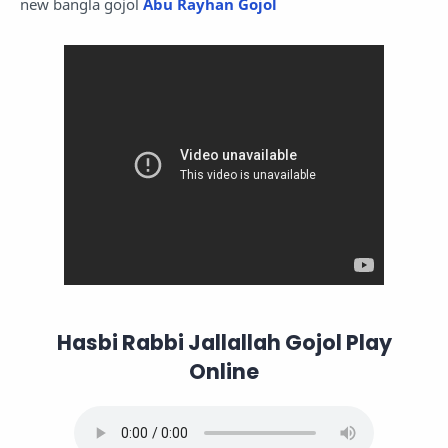
new bangla gojol
Abu Rayhan Gojol
Hasbi Rabbi Jallallah Gojol Play
Online