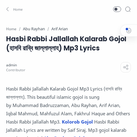
Abu Rayhan
Arif Arian
Home
Hasbi Rabbi Jallallah Kalarab Gojol
(হাসবি রাব্বি জাল্লাল্লাহ) Mp3 Lyrics
Hasbi Rabbi Jallallah Kalarab Gojol Mp3 Lyrics (হাসবি রাব্বি
জাল্লাল্লাহ). This beautiful islamic gojol is sung
by Muhammad Badruzzaman, Abu Rayhan, Arif Arian,
Iqbal Mahmud, Mahfuzul Alam, Fakhrul Haque and Others
Hasbi Rabbi Jallallah Mp3.
Kolorob Gojol
Hasbi Rabbi
Jallallah Lyrics are written by Saif Siraj. Mp3 gojol kalarab