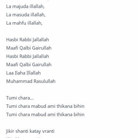
La majuda illallah,
La masuda illallah,
La mahfu illallah,
Hasbi Rabbi Jallallah
Maafi Qalbi Gairullah
Hasbi Rabbi Jallallah
Maafi Qalbi Gairullah
Laa Ilaha Illallah
Muhammad Rasulullah
Tumi chara...
Tumi chara mabud ami thikana bihin
Tumi chara mabud ami thikana bihin
Jikir shanti katay vranti