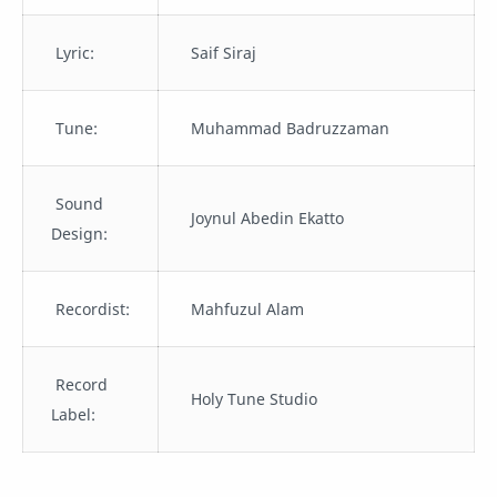
Lyric:
Saif Siraj
Tune:
Muhammad Badruzzaman
Sound
Joynul Abedin Ekatto
Design:
Recordist:
Mahfuzul Alam
Record
Holy Tune Studio
Label: