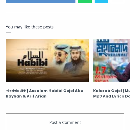
You may like these posts
আসসালাম হাবিবি | Assalam Habibi Gojol Abu
Kalarab Gojol | Mu
Rayhan & Arif Arian
Mp3 And Lyrics D