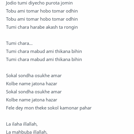
Jodio tumi diyecho purota jomin
Tobu ami tomar hobo tomar odhin
Tobu ami tomar hobo tomar odhin
Tumi chara harabe akash ta rongin
Tumi chara...
Tumi chara mabud ami thikana bihin
Tumi chara mabud ami thikana bihin
Sokal sondha osukhe amar
Kolbe name jatona hazar
Sokal sondha osukhe amar
Kolbe name jatona hazar
Fele dey mon theke sokol kamonar pahar
La ilaha illallah,
La mahbuba illallah,