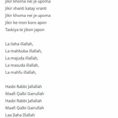
Jikir khoma nei je upoma
Jikir shanti katay vranti
Jikir khoma nei je upoma
Jikir ke mon koro apon
Taskiya te jibon japon
La ilaha illallah,
La mahbuba illallah,
La majuda illallah,
La masuda illallah,
La mahfu illallah,
Hasbi Rabbi Jallallah
Maafi Qalbi Gairullah
Hasbi Rabbi Jallallah
Maafi Qalbi Gairullah
Laa Ilaha Illallah