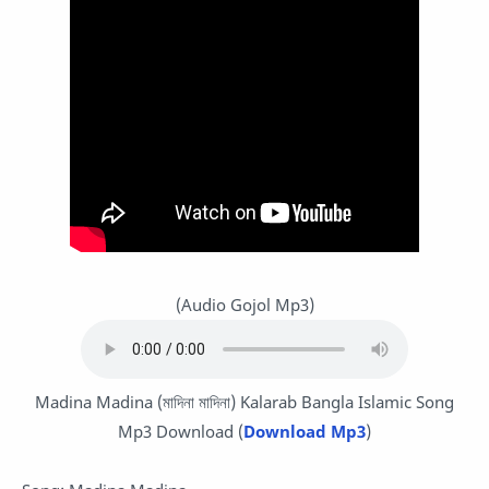
(Audio Gojol Mp3)
Madina Madina (মাদিনা মাদিনা) Kalarab Bangla Islamic Song
Mp3 Download (
Download Mp3
)