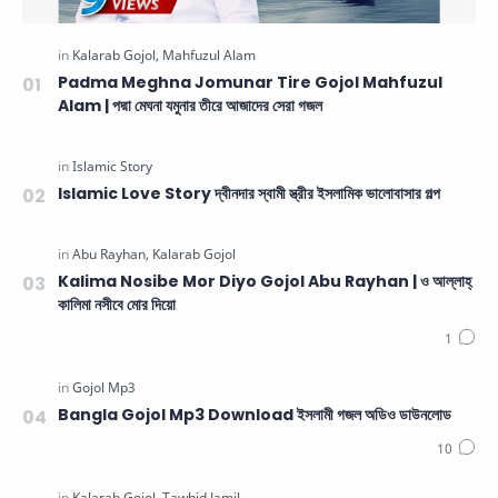
Padma Meghna Jomunar Tire Gojol Mahfuzul
Alam | পদ্মা মেঘনা যমুনার তীরে আজাদের সেরা গজল
Islamic Love Story দ্বীনদার স্বামী স্ত্রীর ইসলামিক ভালোবাসার গল্প
Kalima Nosibe Mor Diyo Gojol Abu Rayhan | ও আল্লাহ্‌
কালিমা নসীবে মোর দিয়ো
Bangla Gojol Mp3 Download ইসলামী গজল অডিও ডাউনলোড