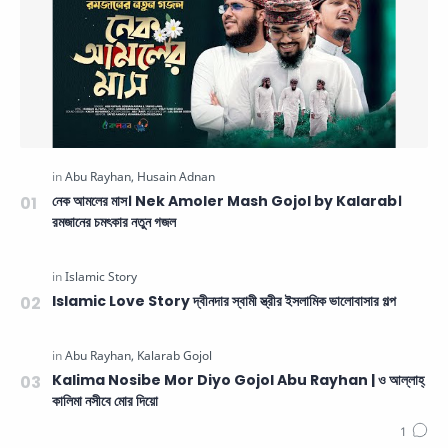
নেক আমলের মাস। Nek Amoler Mash Gojol by Kalarab।
রমজানের চমৎকার নতুন গজল
Islamic Love Story দ্বীনদার স্বামী স্ত্রীর ইসলামিক ভালোবাসার গল্প
Kalima Nosibe Mor Diyo Gojol Abu Rayhan | ও আল্লাহ্‌
কালিমা নসীবে মোর দিয়ো