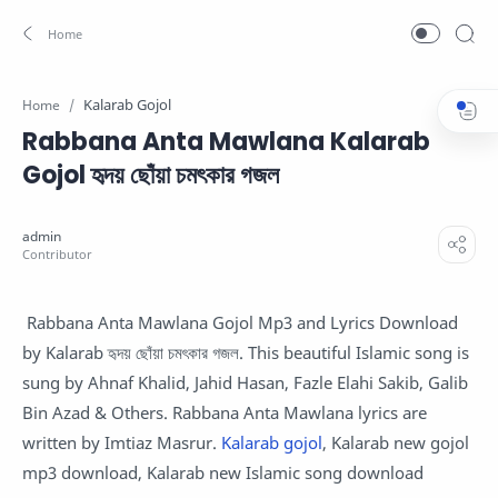
Kalarab Gojol
Home
Rabbana Anta Mawlana Kalarab
Gojol হৃদয় ছোঁয়া চমৎকার গজল
Rabbana Anta Mawlana Gojol Mp3 and Lyrics Download
by Kalarab হৃদয় ছোঁয়া চমৎকার গজল. This beautiful Islamic song is
sung by Ahnaf Khalid, Jahid Hasan, Fazle Elahi Sakib, Galib
Bin Azad & Others. Rabbana Anta Mawlana lyrics are
written by Imtiaz Masrur.
Kalarab gojol
, Kalarab new gojol
mp3 download, Kalarab new Islamic song download