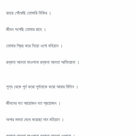
হৃদয়ে গোঁথেছি তোমারি যিকির ।
জীবন সপেছি তোমার রাহে ।
তোমার প্রিয় করে নিয়ো ওগো মহিয়ান ।
রব্বানা আনতা মাওলানা রব্বানা আনতা আফিরোনা ।
শূন্য থেকে পূর্ন করো পূর্নতাকে করো আবার বিলিন ।
জীবনের যত আয়োজন যত প্রয়োজন ।
অপার মমতা মেখে করেছো দান মহিয়ান ।
রব্বানা আনতা মাওলানা রব্বানা আনতা ওলোনা ।