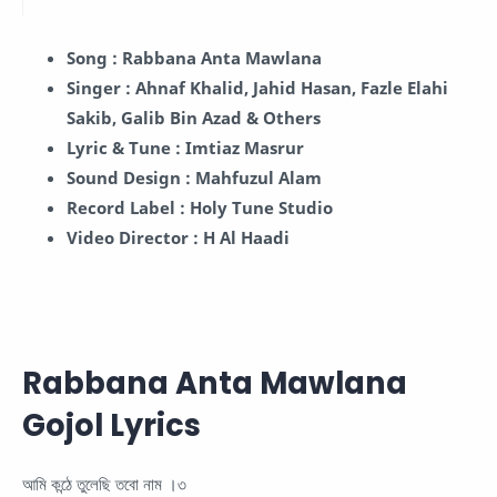
Song : Rabbana Anta Mawlana
Singer : Ahnaf Khalid, Jahid Hasan, Fazle Elahi
Sakib, Galib Bin Azad & Others
Lyric & Tune : Imtiaz Masrur
Sound Design : Mahfuzul Alam
Record Label : Holy Tune Studio
Video Director : H Al Haadi
Rabbana Anta Mawlana
Gojol Lyrics
আমি কন্ঠে তুলেছি তবো নাম ।৩