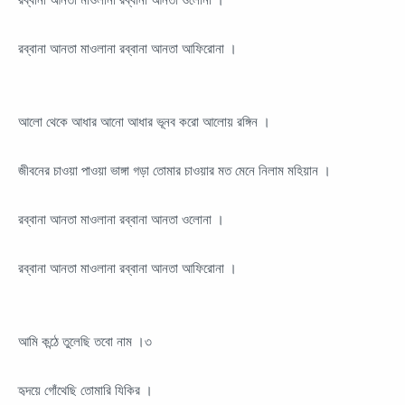
রব্বানা আনতা মাওলানা রব্বানা আনতা আফিরোনা ।
আলো থেকে আধার আনো আধার ভূনব করো আলোয় রঙ্গিন ।
জীবনের চাওয়া পাওয়া ভাঙ্গা গড়া তোমার চাওয়ার মত মেনে নিলাম মহিয়ান ।
রব্বানা আনতা মাওলানা রব্বানা আনতা ওলোনা ।
রব্বানা আনতা মাওলানা রব্বানা আনতা আফিরোনা ।
আমি কন্ঠে তুলেছি তবো নাম ।৩
হৃদয়ে গোঁথেছি তোমারি যিকির ।