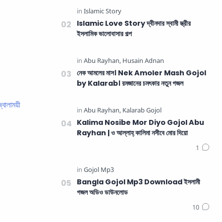
Islamic Love Story দ্বীনদার স্বামী স্ত্রীর
ইসলামিক ভালোবাসার গল্প
নেক আমলের মাস। Nek Amoler Mash Gojol
by Kalarab। রমজানের চমৎকার নতুন গজল
ালাময়ী
Kalima Nosibe Mor Diyo Gojol Abu
Rayhan | ও আল্লাহ্‌ কালিমা নসীবে মোর দিয়ো
Bangla Gojol Mp3 Download ইসলামী
গজল অডিও ডাউনলোড