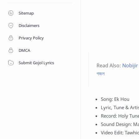
Sitemap
Disclaimers
Privacy Policy
DMCA
Submit Gojol Lyrics
Read Also:
Nobijir 
গজল
Song: Ek Hou
Lyric, Tune & Art
Record: Holy Tun
Sound Design: M
Video Edit: Tawhid