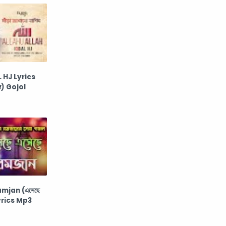
 HJ Lyrics
গজল) Gojol
mjan (এসেছে
Lyrics Mp3