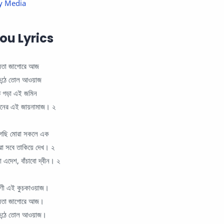
y Media
Hou Lyrics
জনতা জাগোরে আজ
কন্ঠে তোল আওয়াজ
ে গড়া এই জমিন
মিনের এই জায়নামাজ। ২
গেছি মোরা সকলে এক
ুরা সবে তাকিয়ে দেখ। ২
বো এদেশ, বাঁচাবো দ্বীন। ২
গরণী এই কুচকাওয়াজ।
 জনতা জাগোরে আজ।
কন্ঠে তোল আওয়াজ।