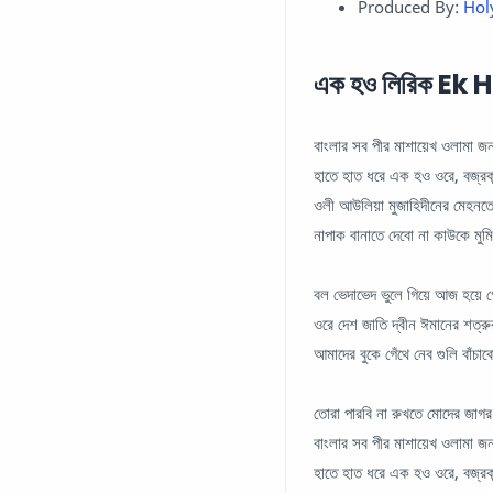
Produced By:
Hol
এক হও লিরিক Ek 
বাংলার সব পীর মাশায়েখ ওলামা 
হাতে হাত ধরে এক হও ওরে, বজ্র
ওলী আউলিয়া মুজাহিদীনের মেহনত
নাপাক বানাতে দেবো না কাউকে মু
বল ভেদাভেদ ভুলে গিয়ে আজ হয়ে 
ওরে দেশ জাতি দ্বীন ঈমানের শত্র
আমাদের বুকে গেঁথে নেব গুলি বাঁচা
তোরা পারবি না রুখতে মোদের জা
বাংলার সব পীর মাশায়েখ ওলামা
হাতে হাত ধরে এক হও ওরে, বজ্র