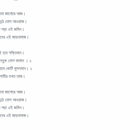
 জনতা জাগোরে আজ।
কন্ঠে তোল আওয়াজ।
তে গড়া এই জমিন।
মিনের এই জায়নামাজ।
ই হবে শক্তিবান।
বন্ধুক তোপ কামান । ২
যাবে কোটি মুসলমান। ২
ম শাহীর তখত তাজ।
 জনতা জাগোরে আজ।
কন্ঠে তোল আওয়াজ।
তে গড়া এই জমিন।
মিনের এই জায়নামাজ।