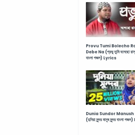
Provu Tumi Bolecho R
Debe Na (প্রভু তুমি বলেছো রাসূ
বাংলা গজল) Lyrics
Dunia Sundor Manush
(দুনিয়া সুন্দর মানুষ সুন্দর বাংলা গ