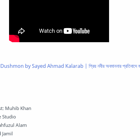
Dushmon by Sayed Ahmad Kalarab | প্রিয় নবীর অবমাননার প্রতিবাদে জ্ব
ist: Muhib Khan
e Studio
ahfuzul Alam
 Jamil