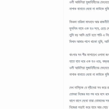
ওলী আউলিয়া মুজাহিদীনের মেহন
নাপাক বানাতে দেবো না কাউকে মু
ফিরকা তরিকা মাযহাব আর রাজনীত
মুসলিম নামে এক হও সবে, চেয়ে
তুমি বড় আমি ছোট হতে পারি এ ন
বিপদে আমার পাশে থাকো তুমি, আ
বাংলার সব পীর মাশায়েখ ওলামা
হাতে হাত ধরে এক হও ওরে, বজ্র
ওলী আউলিয়া মুজাহিদীনের মেহন
নাপাক বানাতে দেবো না কাউকে মু
দেখ নাস্তিক বে দ্বীনেরা সব করে
তোমরা নিজের মত পথ ধরে বসে রব
ভাগে ভাগে দেখো তারা তোমাদের সব
নিজেরা লড়াই করে যাবে আর পেয়ে 