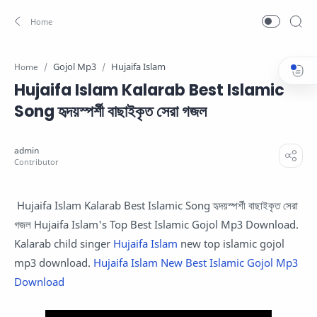
Gojol Mp3
Hujaifa Islam
Home
Hujaifa Islam Kalarab Best Islamic
Song হৃদয়স্পর্শী বাছাইকৃত সেরা গজল
Hujaifa Islam Kalarab Best Islamic Song হৃদয়স্পর্শী বাছাইকৃত সেরা
গজল Hujaifa Islam's Top Best Islamic Gojol Mp3 Download.
Kalarab child singer
Hujaifa Islam
new top islamic gojol
mp3 download.
Hujaifa Islam New Best Islamic Gojol Mp3
Download