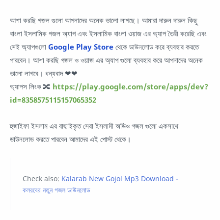
আশা করছি গজল গুলো আপনাদের অনেক ভালো লাগছে। আমারা দারুন দারুন কিছু
বাংলা ইসলামিক গজল অ্যাপ এবং ইসলামিক বাংলা ওয়াজ এর অ্যাপ তৈরী করেছি এবং
সেই অ্যাপগুলো
Google Play Store
থেকে ডাউনলোড করে ব্যবহার করতে
পারবেন। আশা করছি গজল ও ওয়াজ এর অ্যাপ গুলো ব্যবহার করে আপনাদের অনেক
ভালো লাগবে। ধন্যবাদ ❤❤
অ্যাপস লিংক 🔀
https://play.google.com/store/apps/dev?
id=8358575115157065352
হুজাইফা ইসলাম এর বাছাইকৃত সেরা ইসলামী অডিও গজল গুলো একসাথে
ডাউনলোড করতে পারবেন আমাদের এই পোস্ট থেকে।
Check also:
Kalarab New Gojol Mp3 Download -
কলরবের নতুন গজল ডাউনলোড