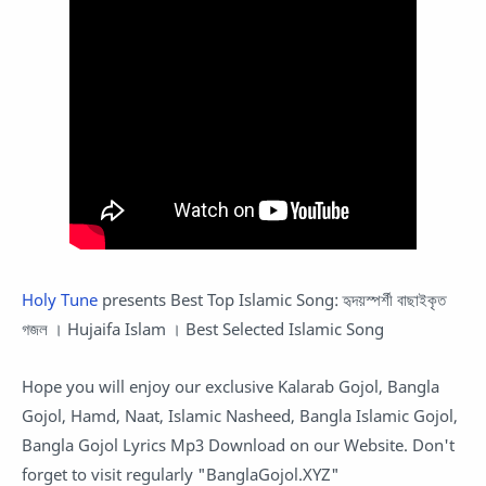
Holy Tune
presents Best Top Islamic Song: হৃদয়স্পর্শী বাছাইকৃত
গজল । Hujaifa Islam । Best Selected Islamic Song
Hope you will enjoy our exclusive Kalarab Gojol, Bangla
Gojol, Hamd, Naat, Islamic Nasheed, Bangla Islamic Gojol,
Bangla Gojol Lyrics Mp3 Download on our Website. Don't
forget to visit regularly "BanglaGojol.XYZ"