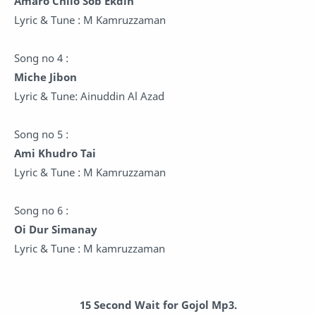
Amaro Chilo Sob Ekdin
Lyric & Tune : M Kamruzzaman
Song no 4 :
Miche Jibon
Lyric & Tune: Ainuddin Al Azad
Song no 5 :
Ami Khudro Tai
Lyric & Tune : M Kamruzzaman
Song no 6 :
Oi Dur Simanay
Lyric & Tune : M kamruzzaman
15 Second Wait for Gojol Mp3.