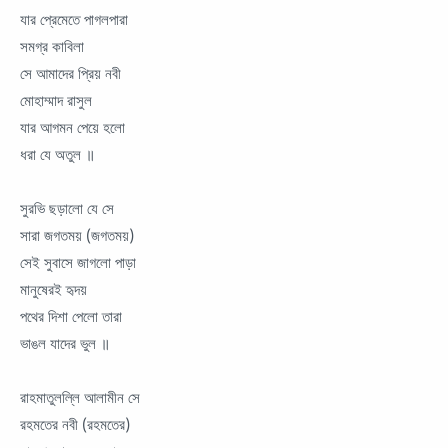
যার প্রেমেতে পাগলপারা
সমগ্র কাবিলা
সে আমাদের প্রিয় নবী
মোহাম্মাদ রাসুল
যার আগমন পেয়ে হলো
ধরা যে অতুল ॥
সুরভি ছড়ালো যে সে
সারা জগতময় (জগতময়)
সেই সুবাসে জাগলো পাড়া
মানুষেরই হৃদয়
পথের দিশা পেলো তারা
ভাঙল যাদের ভুল ॥
রাহমাতুলল্লি আলামীন সে
রহমতের নবী (রহমতের)