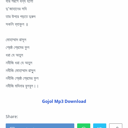
যার পরশে ধন্য হলো
দু’জাহানের সবি
তার উপরে পড়তে দুরুদ
সকলি ব্যাকুল ॥
মোহাম্মাদ রাসূল
শ্রেষ্ঠ প্রেমের ফুল
ধরা যে অতুল
নবীজি ধরা যে অতুল
নবীজি মোহাম্মাদ রাসূুল
নবীজি শ্রেষ্ঠ প্রেমের ফুল
নবীজি মদিনার বুলবুল।।
Gojol Mp3 Download