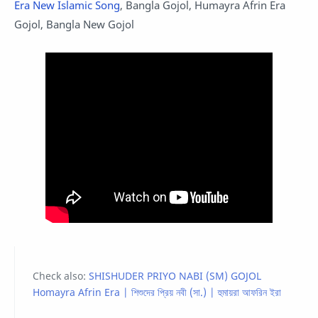
Era New Islamic Song
, Bangla Gojol, Humayra Afrin Era
Gojol, Bangla New Gojol
Check also:
SHISHUDER PRIYO NABI (SM) GOJOL
Homayra Afrin Era | শিশুদের প্রিয় নবী (সা.) | হুমায়রা আফরিন ইরা