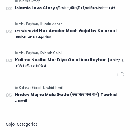
Islamic Love Story দ্বীনদার স্বামী স্ত্রীর ইসলামিক ভালোবাসার গল্প
নেক আমলের মাস। Nek Amoler Mash Gojol by Kalarab।
রমজানের চমৎকার নতুন গজল
Kalima Nosibe Mor Diyo Gojol Abu Rayhan | ও আল্লাহ্‌
কালিমা নসীবে মোর দিয়ো
Hridoy Majhe Mala Gathi (হৃদয় মাঝে মালা গাঁথি) Tawhid
Jamil
Gojol Categories