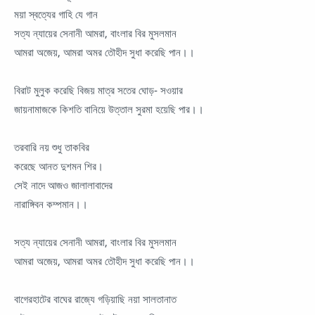
ময়া স্বত্যের গাহি যে গান
সত্য ন্যায়ের সেনানী আমরা, বাংলার বির মুসলমান
আমরা অজেয়, আমরা অমর তৌহীদ সুধা করেছি পান।।
বিরাট মুলুক করেছি বিজয় মাত্র সতের ঘোড়- সওয়ার
জায়নামাজকে কিশতি বানিয়ে উত্তাল সুরমা হয়েছি পার।।
তরবারি নয় শুধু তাকবির
করেছে আনত দুশমন শির।
সেই নাদে আজও জালালাবাদের
নারাঙ্গিবন কম্পমান।।
সত্য ন্যায়ের সেনানী আমরা, বাংলার বির মুসলমান
আমরা অজেয়, আমরা অমর তৌহীদ সুধা করেছি পান।।
বাগেরহাটের বাঘের রাজ্যে গড়িয়াছি নয়া সালতানাত