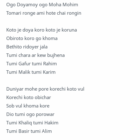
Ogo Doyamoy ogo Moha Mohim
Tomari ronge ami hote chai rongin
Koto je doya koro koto je koruna
Obiroto koro go khoma
Bethito ridoyer jala
Tumi chara ar kew bujhena
Tumi Gafur tumi Rahim
Tumi Malik tumi Karim
Duniyar mohe pore korechi koto vul
Korechi koto obichar
Sob vul khoma kore
Dio tumi ogo porowar
Tumi Khaliq tumi Hakim
Tumi Basir tumi Alim