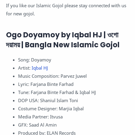
If you like our Islamic Gojol please stay connected with us
for new gojol.
Ogo Doyamoy by Iqbal HJ | ওগো
দয়াময় | Bangla New Islamic Gojol
Song: Doyamoy
Artist:
Iqbal HJ
Music Composition: Parvez Juwel
Lyric: Farjana Binte Farhad
Tune: Farjana Binte Farhad & Iqbal HJ
DOP USA: Shaniul Islam Toni
Costume Designer: Marjia Iqbal
Media Partner: Itvusa
GFX: Saad Al Amin
Produced by: ELAN Records