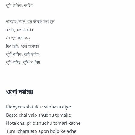
তুমি মালিক, কারিম
দুনিয়ার মোহে পড়ে করেছি কত ভুল
করেছি কত অবিচার
সব ভুল ক্ষমা করে
দিও তুমি, ওগো পরোয়ার
তুমি খালিক, তুমি হাকিম
তুমি বাশির, তুমি আ'লিম
ওগো দয়াময়
Ridoyer sob tuku valobasa diye
Baste chai valo shudhu tomake
Hote chai prio shudhu tomari kache
Tumi chara eto apon bolo ke ache