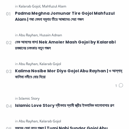
Padma Meghna Jomunar Tire Gojol Mahfuzul
Alam | পদ্মা মেঘনা যমুনার তীরে আজাদের সেরা গজল
নেক আমলের মাস। Nek Amoler Mash Gojol by Kalarab।
রমজানের চমৎকার নতুন গজল
Kalima Nosibe Mor Diyo Gojol Abu Rayhan | ও আল্লাহ্‌
কালিমা নসীবে মোর দিয়ো
Islamic Love Story দ্বীনদার স্বামী স্ত্রীর ইসলামিক ভালোবাসার গল্প
সময়ের সেরা নতুন গজল | Tumi Nabi Sundor Gojol Abu