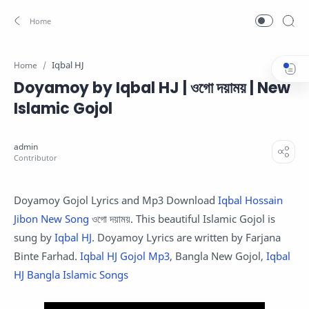
Iqbal HJ
Home
Doyamoy by Iqbal HJ | ওগো দয়াময় | New
Islamic Gojol
Doyamoy Gojol Lyrics and Mp3 Download
Iqbal Hossain
Jibon New Song
ওগো দয়াময়. This beautiful Islamic Gojol is
sung by
Iqbal HJ
. Doyamoy Lyrics are written by Farjana
Binte Farhad.
Iqbal HJ Gojol Mp3
, Bangla New Gojol,
Iqbal
HJ Bangla Islamic Songs