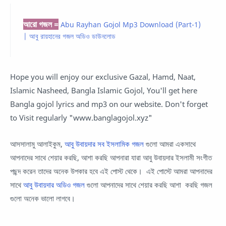
আরো গজল =
Abu Rayhan Gojol Mp3 Download (Part-1)
| আবু রায়হানের গজল অডিও ডাউনলোড
Hope you will enjoy our exclusive Gazal, Hamd, Naat,
Islamic Nasheed, Bangla Islamic Gojol, You'll get here
Bangla gojol lyrics and mp3 on our website. Don't forget
to Visit regularly "www.banglagojol.xyz"
আসসালামু আলাইকুম,
আবু উবায়দার সব ইসলামিক গজল
গুলো আমরা একসাথে
আপনাদের সাথে শেয়ার করছি, আশা করছি আপনারা যারা আবু উবায়দার ইসলামী সংগীত
পছন্দ করেন তাদের অনেক উপকার হবে এই পোস্ট থেকে। এই পোস্টে আমরা আপনাদের
সাথে
আবু উবায়দার অডিও গজল
গুলো আপনাদের সাথে শেয়ার করছি আশা করছি গজল
গুলো অনেক ভালো লাগবে।