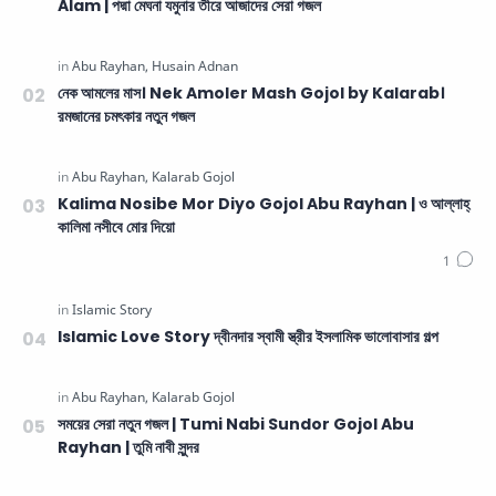
Alam | পদ্মা মেঘনা যমুনার তীরে আজাদের সেরা গজল
নেক আমলের মাস। Nek Amoler Mash Gojol by Kalarab।
রমজানের চমৎকার নতুন গজল
Kalima Nosibe Mor Diyo Gojol Abu Rayhan | ও আল্লাহ্‌
কালিমা নসীবে মোর দিয়ো
Islamic Love Story দ্বীনদার স্বামী স্ত্রীর ইসলামিক ভালোবাসার গল্প
সময়ের সেরা নতুন গজল | Tumi Nabi Sundor Gojol Abu
Rayhan | তুমি নাবী সুন্দর