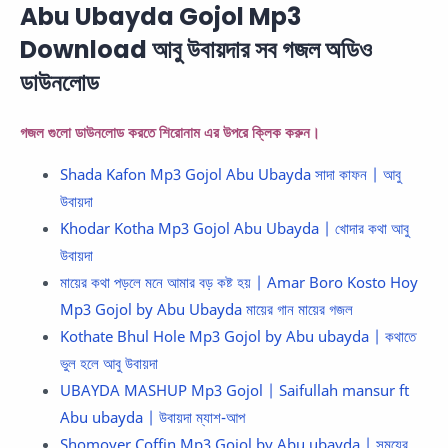
Abu Ubayda Gojol Mp3
Download আবু উবায়দার সব গজল অডিও
ডাউনলোড
গজল গুলো ডাউনলোড করতে শিরোনাম এর উপরে ক্লিক করুন।
Shada Kafon Mp3 Gojol Abu Ubayda সাদা কাফন | আবু
উবায়দা
Khodar Kotha Mp3 Gojol Abu Ubayda | খোদার কথা আবু
উবায়দা
মায়ের কথা পড়লে মনে আমার বড় কষ্ট হয় | Amar Boro Kosto Hoy
Mp3 Gojol by Abu Ubayda মায়ের গান মায়ের গজল
Kothate Bhul Hole Mp3 Gojol by Abu ubayda | কথাতে
ভুল হলে আবু উবায়দা
UBAYDA MASHUP Mp3 Gojol | Saifullah mansur ft
Abu ubayda | উবায়দা ম্যাশ-আপ
Shomoyer Coffin Mp3 Gojol by Abu ubayda | সময়ের