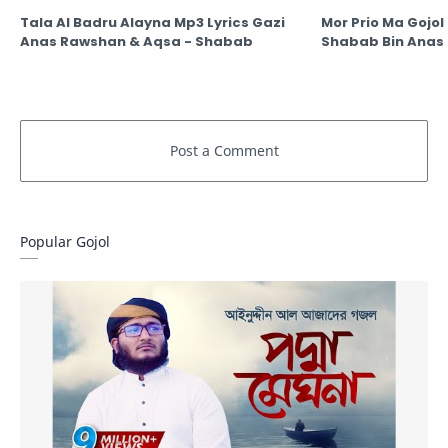
Tala Al Badru Alayna Mp3 Lyrics Gazi
Mor Prio Ma Gojol (ও ঘর
‍‍Anas Rawshan & Aqsa - Shabab
Shabab Bin Anas 
Popular Gojol