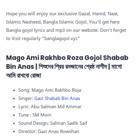
Hope you will enjoy our exclusive Gazal, Hamd, Naat,
Islamic Nasheed, Bangla Islamic Gojol, You'll get here
Bangla gojol lyrics and mp3 on our website. Don't forget
to Visit regularly "banglagojol.xyz"
Mago Ami Rakhbo Roza Gojol Shabab
Bin Anas | শিশুদের প্রিয় রমজানের শ্রেষ্ঠ নাশীদ | মাগো
আমি রাখবো রোজা
Song: Mago Ami Rakhbo Roja
Singer:
Gazi Shabab Bin Anas
Lyric: Abu Salman Md Ammar
Tune : SM Moin
Sound Design: Salman Sadik Saif
Director: Gazi Anas Rowshan