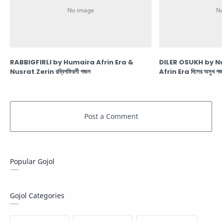
RABBIGFIRLI by Humaira Afrin Era &
DILER OSUKH by N
Nusrat Zerin রব্বিগফিরলী গজল
Afrin Era দিলের অসুখ গ
Popular Gojol
Gojol Categories