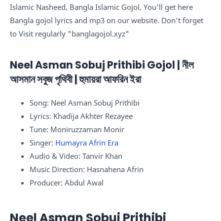
Islamic Nasheed, Bangla Islamic Gojol, You'll get here
Bangla gojol lyrics and mp3 on our website. Don't forget
to Visit regularly "banglagojol.xyz"
Neel Asman Sobuj Prithibi Gojol | নীল
আসমান সবুজ পৃথিবী | হুমায়রা আফরিন ইরা
Song: Neel Asman Sobuj Prithibi
Lyrics: Khadija Akhter Rezayee
Tune: Moniruzzaman Monir
Singer:
Humayra Afrin Era
Audio & Video: Tanvir Khan
Music Direction: Hasnahena Afrin
Producer: Abdul Awal
Neel Asman Sobuj Prithibi