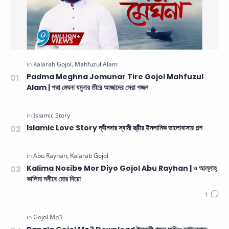
Padma Meghna Jomunar Tire Gojol Mahfuzul
Alam | পদ্মা মেঘনা যমুনার তীরে আজাদের সেরা গজল
Islamic Love Story দ্বীনদার স্বামী স্ত্রীর ইসলামিক ভালোবাসার গল্প
Kalima Nosibe Mor Diyo Gojol Abu Rayhan | ও আল্লাহ্‌
কালিমা নসীবে মোর দিয়ো