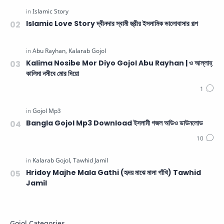
Islamic Love Story দ্বীনদার স্বামী স্ত্রীর ইসলামিক ভালোবাসার গল্প
Kalima Nosibe Mor Diyo Gojol Abu Rayhan | ও আল্লাহ্‌
কালিমা নসীবে মোর দিয়ো
Bangla Gojol Mp3 Download ইসলামী গজল অডিও ডাউনলোড
Hridoy Majhe Mala Gathi (হৃদয় মাঝে মালা গাঁথি) Tawhid
Jamil
Gojol Categories