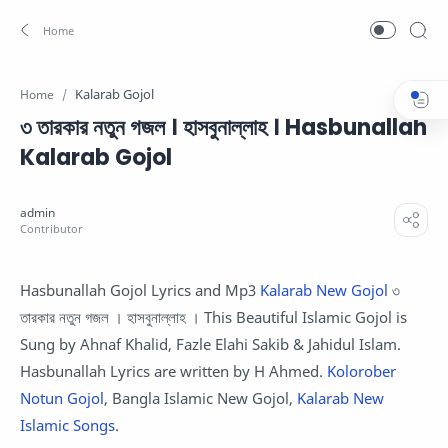
Kalarab Gojol
Home
৩ তারকার নতুন গজল । হাসবুনাল্লাহ । Hasbunallah
Kalarab Gojol
Hasbunallah Gojol Lyrics and Mp3
Kalarab New Gojol
৩
তারকার নতুন গজল । হাসবুনাল্লাহ । This Beautiful Islamic Gojol is
Sung by Ahnaf Khalid, Fazle Elahi Sakib & Jahidul Islam.
Hasbunallah Lyrics are written by H Ahmed.
Kolorober
Notun Gojol
, Bangla Islamic New Gojol,
Kalarab New
Islamic Songs
.