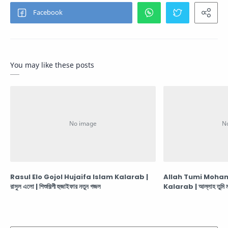
You may like these posts
Rasul Elo Gojol Hujaifa Islam Kalarab |
Allah Tumi Moha
রাসুল এলো | শিশুশিল্পী হুজাইফার নতুন গজল
Kalarab | আল্লাহ তুমি মহা