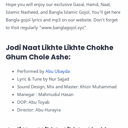
Hope you will enjoy our exclusive Gazal, Hamd, Naat,
Islamic Nasheed, and Bangla Islamic Gojol, You'll get here
Bangla gojol lyrics and mp3 on our website. Don't forget
to Visit regularly "www.banglagojol.xyz"
Jodi Naat Likhte Likhte Chokhe
Ghum Chole Ashe:
Performed by
Abu Ubayda
Lyric & Tune by Nur Sajjad
Sound Design, Mix and Master: Khizir Muhammad
Manegar : Mahmudul Hasan
DOP: Abu Toyab
Director: Abu Hurayra