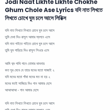
Jodi Naat Likhte Likhte Chokhe
Ghum Chole Ase Lyrics যদি নাত লিখতে
লিখতে চোখে ঘুম চলে আসে লিরিক্স
যদি নাত লিখতে লিখতে চোখে ঘুম চলে আসে
তুমি দেখা দিও রাসুল আমার স্বপনে এসে
যদি নাত গাইতে গাইতে চোখে ঘুম চলে আসে
তুমি ঘুম পাড়িয়ে দিও রাসুল শিওরে এসে
আমি শব্দ গাথি গানে তোমার ভাবনায়
কত সুর মেখে যে তারে মনের মতো সাজাই ২
যদি মনের মতো গাঁথা মনের মত না হয় ২
মনের মতই সাজিয়ে দিও গান আমার হেসে
আআআআ - গান আমার হেসে
যদি নাত লিখতে লিখতে চোখে ঘুম চলে আসে
তুমি দেখা দিও রাসুল আমার স্বপনে এসে