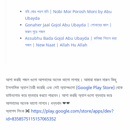
নবি মোর পরশ মনি | Nobi Mor Porosh Moni by Abu
Ubayda
Gonaher Jaal Gojol Abu Ubayda | গোনাহের জাল |
করুন সুরে গজল
Assubhu Bada Gojol Abu Ubayda | কলিজা শিতল করা
গজল | New Naat | Allah Hu Allah
আশা করছি গজল গুলো আপনাদের অনেক ভালো লাগছে। আমারা দারুন দারুন কিছু
ইসলামিক অ্যাপ তৈরী করেছি এবং সেই অ্যাপগুলো (
Google Play Store
) থেকে
ডাউনলোড করে ব্যবহার করতে পারবেন। আশা করছি অ্যাপ গুলো ব্যবহার করে
আপনাদের অনেক ভালো লাগবে। ধন্যবাদ ❤❤
অ্যাপস লিংক 🔀
https://play.google.com/store/apps/dev?
id=8358575115157065352