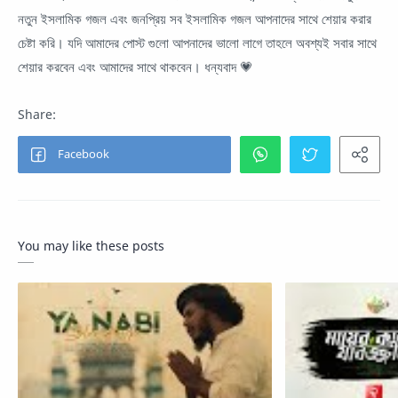
নতুন ইসলামিক গজল এবং জনপ্রিয় সব ইসলামিক গজল আপনাদের সাথে শেয়ার করার
চেষ্টা করি। যদি আমাদের পোস্ট গুলো আপনাদের ভালো লাগে তাহলে অবশ্যই সবার সাথে
শেয়ার করবেন এবং আমাদের সাথে থাকবেন। ধন্যবাদ 💗
You may like these posts