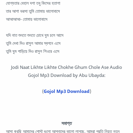
যোগ্যতার বেহাল দশা তবু কিসের হতাশা
তার আশা ভরসা তুমি তোমায় ভালোবাসে
আআআআ- তোমায় ভালোবাসে
যদি নাত শুনতে শুনতে চোখে ঘুম চলে আসে
তুমি দেখা দিও রাসুল আমার স্বপনে এসে
তুমি ঘুম পাড়িয়ে দিও রাসুল শিওরে এসে
Jodi Naat Likhte Likhte Chokhe Ghum Chole Ase Audio
Gojol Mp3 Download by Abu Ubayda:
(
Gojol Mp3 Download
)
সমাপ্ত
আসা করছি আমাদের পোস্ট গুলো আপনাদের ভালো লাগছে, আমরা প্রতি নিয়ত নতুন