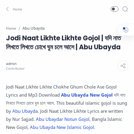
Abu Ubayda
Home
Jodi Naat Likhte Likhte Gojol | যদি নাত
লিখতে লিখতে চোখে ঘুম চলে আসে | Abu Ubayda
Jodi Naat Likhte Likhte Chokhe Ghum Chole Ase Gojol
Lyrics and Mp3 Download
Abu Ubayda New Gojol
যদি নাত
লিখতে লিখতে চোখে ঘুম চলে আসে. This beautiful islamic gojol is sung
by
Abu Ubayda
. Jodi Naat Likhte Likhte Lyrics are written
by Nur Sajjad.
Abu Ubaydar Notun Gojol
, Bangla Islamic
New Gojol,
Abu Ubayda New Islamic Gojol
.