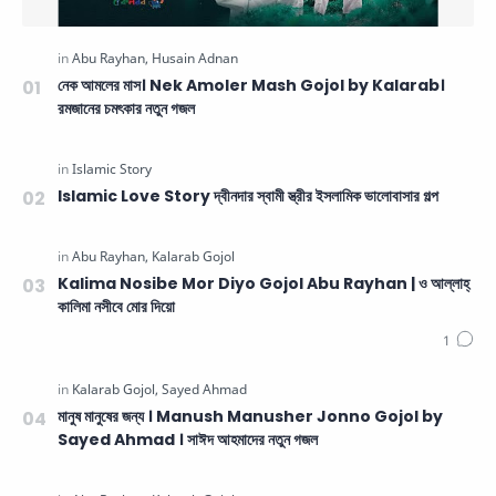
নেক আমলের মাস। Nek Amoler Mash Gojol by Kalarab।
রমজানের চমৎকার নতুন গজল
Islamic Love Story দ্বীনদার স্বামী স্ত্রীর ইসলামিক ভালোবাসার গল্প
Kalima Nosibe Mor Diyo Gojol Abu Rayhan | ও আল্লাহ্‌
কালিমা নসীবে মোর দিয়ো
মানুষ মানুষের জন্য । Manush Manusher Jonno Gojol by
Sayed Ahmad । সাঈদ আহমাদের নতুন গজল