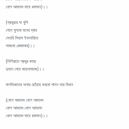
খোশ আমদেদ মাহে রমাদান)।।
(প্রভুররে যা খুশি
পেতে খুলবো মনের দ্বার
সেহরি সিয়াম ইফতারিতে
সাজবো রোজাদার)।।
(নিশিরাতে প্রভুর কাছে
দুহাত পেতে জায়নামাজে)।।
মাগফিরাতের অপার ছোঁয়ায় করবো পালন তার বিধান
(খোশ আমদেদ খোশ আমদেদ
খোশ আমদেদ খোশ আমদেদ
খোশ আমদেদ মাহে রমাদান)।।