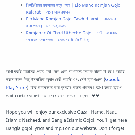
শিশুশিল্পীদের রমজানের নতুন গজল | Elo Mahe Ramjan Gojol
Kalarab | এলো মাহে রমজান
Elo Mahe Romjan Gojol Tawhid Jamil | রমজানের
সেরা গজল। এলো মাহে রমজান
Romjaner Oi Chad Utheche Gojol | সাঈদ আহমাদের
রমজানের সেরা গজল | রমজানের ঐ চাঁদ উঠেছে
আশা করছি আমাদের শেয়ার করা গজল গুলো আপনাদের অনেক ভালো লাগছে। আমারা
দারুন দারুন কিছু ইসলামিক অ্যাপ তৈরী করেছি এবং সেই অ্যাপগুলো (
Google
Play Store
) থেকে ডাউনলোড করে ব্যবহার করতে পারবেন। আশা করছি অ্যাপ
গুলো ব্যবহার করে আপনাদের অনেক ভালো লাগবে। ধন্যবাদ ❤❤
Hope you will enjoy our exclusive Gazal, Hamd, Naat,
Islamic Nasheed, and Bangla Islamic Gojol, You'll get here
Bangla gojol lyrics and mp3 on our website. Don't forget