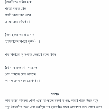
(তারাবীহতে সামিল হবো
পড়বো নামাজ রোজ
পায়নি খাবার যারা নেবো
তাদের ঘরের খোঁজ)।।
(শবে ক্বদর করবো তালাশ
ইতিক্বাফের মাখবো সুভাশ)।।
পাক নাজাতের সু সংবাদে ভেজাবো মনের বাগান
(খোশ আমদেদ খোশ আমদেদ
খোশ আমদেদ খোশ আমদেদ
খোশ আমদেদ মাহে রমাদান)।।।
সমাপ্ত
আসা করছি আমাদের পোস্ট গুলো আপনাদের ভালো লাগছে, আমরা প্রতি নিয়ত নতুন
নতুন ইসলামিক গজল এবং জনপ্রিয় সব ইসলামিক গজল আপনাদের সাথে শেয়ার করার