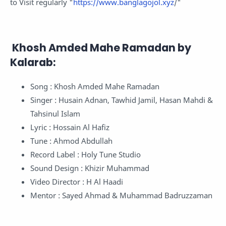
to Visit regularly "
https://www.banglagojol.xyz
/"
Khosh Amded Mahe Ramadan by
Kalarab:
Song : Khosh Amded Mahe Ramadan
Singer : Husain Adnan, Tawhid Jamil, Hasan Mahdi &
Tahsinul Islam
Lyric : Hossain Al Hafiz
Tune : Ahmod Abdullah
Record Label : Holy Tune Studio
Sound Design : Khizir Muhammad
Video Director : H Al Haadi
Mentor : Sayed Ahmad & Muhammad Badruzzaman