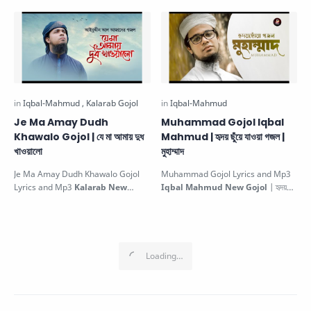
Khata…
Je Ma Amay Dudh
Muhammad Gojol Iqbal
Khawalo Gojol | যে মা আমায় দুধ
Mahmud | হৃদয় ছুঁয়ে যাওয়া গজল |
খাওয়ালো
মুহাম্মাদ
Je Ma Amay Dudh Khawalo Gojol
Muhammad Gojol Lyrics and Mp3
Lyrics and Mp3
Kalarab New
Iqbal Mahmud New Gojol
| হৃদয়
Gojol
| যে মা আমায় দুধ খাওয়ালো মায়ের টা…
ছুঁয়ে যাওয়া গজল | মুহাম্মাদ. This be…