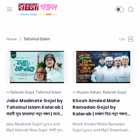
Tahsinul-Islam
Jabo Madinate Gojol by
Khosh Amded Mahe
Tahsinul Islam Kalarab |
Ramadan Gojol by
মায়াবী সুরে হৃদয়কাড়া নতুন গজল | যাবো
Kalarab | রমজান নিয়ে নতুন গজল।
মাদিনাতে
খোশ আমদেদ মাহে রমাদান
Jabo Madinate Gojol Lyrics and
Khosh Amded Mahe Ramadan
Mp3 Kalarab New Gojol মায়াবী সুরে
Gojol Lyrics and Mp3 Download
হৃদয়কাড়া নতুন গজল | যাবো মাদি…
Romjaner Notun Gojol খোশ আমদেদ