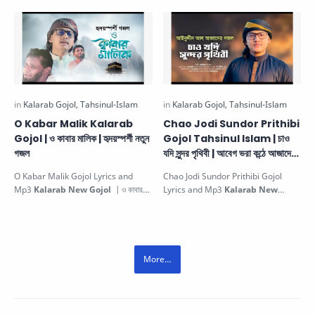
মাহে রমাদান …
O Kabar Malik Kalarab
Chao Jodi Sundor Prithibi
Gojol | ও কাবার মালিক | হৃদয়স্পর্শী নতুন
Gojol Tahsinul Islam | চাও
গজল
যদি সুন্দর পৃথিবী | আবেগ ভরা কন্ঠে আজাদের
গজল
O Kabar Malik Gojol Lyrics and
Chao Jodi Sundor Prithibi Gojol
Mp3
Kalarab New Gojol
| ও কাবার
Lyrics and Mp3
Kalarab New
মালিক হৃদয়স্পর্শী নতুন গজল. This be…
Gojol
| চাও যদি সুন্দর পৃথিবী | আবেগ ভরা…