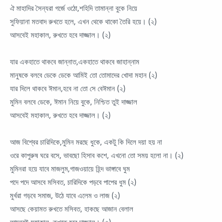
ঐ মাহাদির সৈন্যরা গর্জে ওঠো,শহিদি তামান্না বুকে নিয়ে
সুফিয়ানা মতবাদ রুখতে হলে, এখন থেকে থাকো তৈরি হয়ে। (২)
আসবেই মহাকাল, রুখতে হবে দাজ্জাল। (২)
যার একহাতে থাকবে জান্নাত,একহাতে থাকবে জাহান্নাম
মানুষকে বলবে ডেকে ডেকে আমিই তো তোমাদের খোদা মহান (২)
যার দিলে থাকবে ঈমান,হবে না তো সে বেঈমান (২)
মুমিন বলবে ডেকে, ঈমান নিয়ে বুকে, নিশ্চিত তুই দাজ্জাল
আসবেই মহাকাল, রুখতে হবে দাজ্জাল। (২)
আজ বিশ্বের চারিদিকে,মুমিন মরছে ধুকে, একটু কি দিলে দয়া হয় না
ওরে কাপুরুষ ঘরে বসে, ভাবছো হিসাব কশে, এখনো তো সময় হলো না। (২)
মুমিনরা হয়ে যাবে মাজলুম,গাজওয়ায়ে হিন্দ ভাঙ্গাবে ঘুম
পদে পদে আসবে মসিবত, চারিদিকে পড়বে পাপের ধুম (২)
মুর্খরা গড়বে সমাজ, উঠে যাবে এলেম ও লাজ (২)
আসছে কেয়ামত রুখতে মসিবত, হাকছে আজান বেলাল
আসবেই মহাকাল, রুখতে হবে দাজ্জাল। (৩)