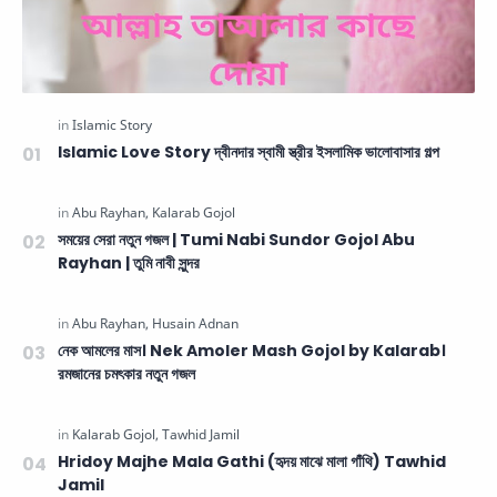
Islamic Love Story দ্বীনদার স্বামী স্ত্রীর ইসলামিক ভালোবাসার গল্প
সময়ের সেরা নতুন গজল | Tumi Nabi Sundor Gojol Abu
Rayhan | তুমি নাবী সুন্দর
নেক আমলের মাস। Nek Amoler Mash Gojol by Kalarab।
রমজানের চমৎকার নতুন গজল
Hridoy Majhe Mala Gathi (হৃদয় মাঝে মালা গাঁথি) Tawhid
Jamil