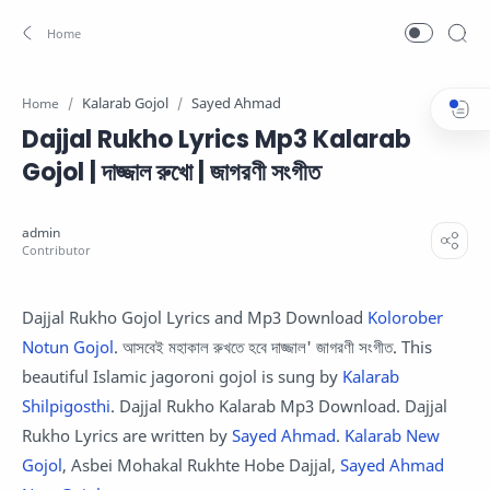
Kalarab Gojol
Sayed Ahmad
Home
Dajjal Rukho Lyrics Mp3 Kalarab
Gojol | দাজ্জাল রুখো | জাগরণী সংগীত
Dajjal Rukho Gojol Lyrics and Mp3 Download
Kolorober
Notun Gojol
. আসবেই মহাকাল রুখতে হবে দাজ্জাল' জাগরণী সংগীত. This
beautiful Islamic jagoroni gojol is sung by
Kalarab
Shilpigosthi
. Dajjal Rukho Kalarab Mp3 Download. Dajjal
Rukho Lyrics are written by
Sayed Ahmad
.
Kalarab New
Gojol
, Asbei Mohakal Rukhte Hobe Dajjal,
Sayed Ahmad