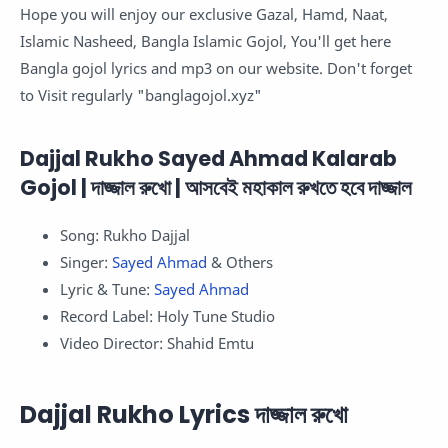
Hope you will enjoy our exclusive Gazal, Hamd, Naat,
Islamic Nasheed, Bangla Islamic Gojol, You'll get here
Bangla gojol lyrics and mp3 on our website. Don't forget
to Visit regularly "banglagojol.xyz"
Dajjal Rukho Sayed Ahmad Kalarab
Gojol | দাজ্জাল রুখো | আসবেই মহাকাল রুখতে হবে দাজ্জাল
Song: Rukho Dajjal
Singer:
Sayed Ahmad
& Others
Lyric & Tune:
Sayed Ahmad
Record Label: Holy Tune Studio
Video Director: Shahid Emtu
Dajjal Rukho Lyrics দাজ্জাল রুখো