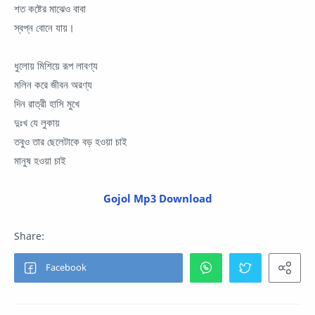
শত কষ্টের মাঝেও বাবা
স্বপ্ন বোনে যায়।
ধুলোয় মিশিয়ে রূপ লাবণ্য
মলিন করে জীবন অরণ্য
দিন রাত্রী হাসি মুখে
দুঃখ যে লুকায়
তবুও তার ছেলেটাকে বড় হওয়া চাই
মানুষ হওয়া চাই
Gojol Mp3 Download