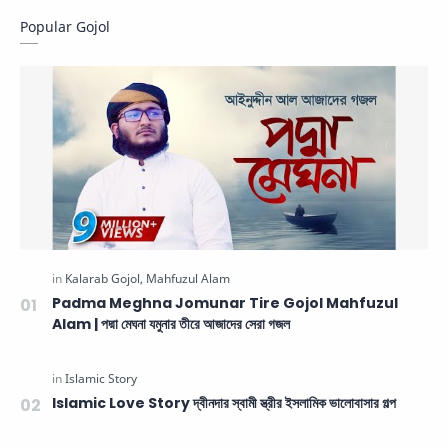
Popular Gojol
Padma Meghna Jomunar Tire Gojol Mahfuzul
Alam | পদ্মা মেঘনা যমুনার তীরে আজাদের সেরা গজল
Islamic Love Story দ্বীনদার স্বামী স্ত্রীর ইসলামিক ভালোবাসার গল্প