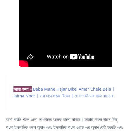
আরো গজল =
Baba Mane Hajar Bikel Amar Chele Bela |
Jaima Noor | বাবা মানে হাজার বিকেল | যে গান কাঁদালো সকল বাবাদের
আশা করছি গজল গুলো আপনাদের অনেক ভালো লাগছে। আমারা দারুন দারুন কিছু
বাংলা ইসলামিক গজল অ্যাপ এবং ইসলামিক বাংলা ওয়াজ এর অ্যাপ তৈরী করেছি এবং