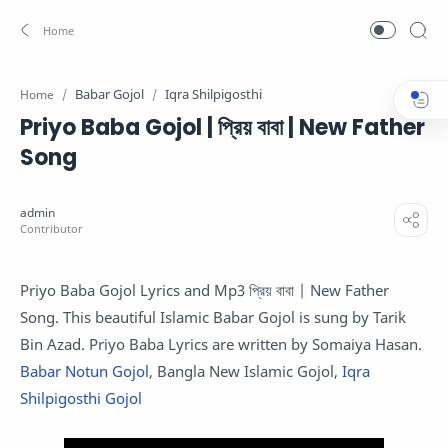
Babar Gojol
Iqra Shilpigosthi
Home
Priyo Baba Gojol | প্রিয় বাবা | New Father
Song
Priyo Baba Gojol Lyrics and Mp3 প্রিয় বাবা | New Father
Song. This beautiful Islamic Babar Gojol is sung by Tarik
Bin Azad. Priyo Baba Lyrics are written by Somaiya Hasan.
Babar Notun Gojol
, Bangla New Islamic Gojol,
Iqra
Shilpigosthi Gojol