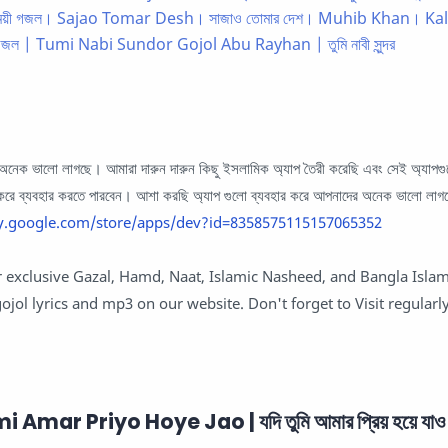
্বালাময়ী গজল। Sajao Tomar Desh। সাজাও তোমার দেশ। Muhib Khan। K
ুন গজল | Tumi Nabi Sundor Gojol Abu Rayhan | তুমি নাবী সুন্দর
েক ভালো লাগছে। আমারা দারুন দারুন কিছু ইসলামিক অ্যাপ তৈরী করেছি এবং সেই অ্যাপগু
রে ব্যবহার করতে পারবেন। আশা করছি অ্যাপ গুলো ব্যবহার করে আপনাদের অনেক ভালো লা
ay.google.com/store/apps/dev?id=8358575115157065352
 exclusive Gazal, Hamd, Naat, Islamic Nasheed, and Bangla Islam
ojol lyrics and mp3 on our website. Don't forget to Visit regularl
"
Amar Priyo Hoye Jao | যদি তুমি আমার প্রিয় হয়ে যাও