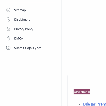
Sitemap
Disclaimers
Privacy Policy
DMCA
Submit Gojol Lyrics
আরো গজল =
Dile Jar Premer