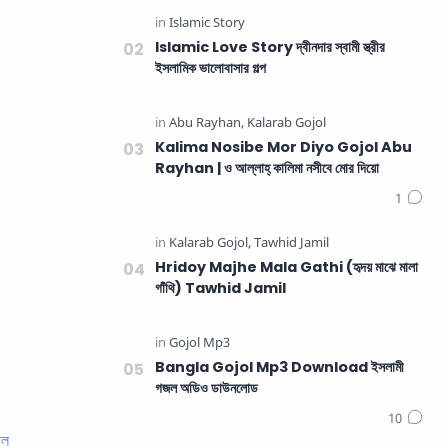
Islamic Love Story দ্বীনদার স্বামী স্ত্রীর
ইসলামিক ভালোবাসার গল্প
Kalima Nosibe Mor Diyo Gojol Abu
Rayhan | ও আল্লাহ্‌ কালিমা নসীবে মোর দিয়ো
Hridoy Majhe Mala Gathi (হৃদয় মাঝে মালা
গাঁথি) Tawhid Jamil
Bangla Gojol Mp3 Download ইসলামী
গজল অডিও ডাউনলোড
জল