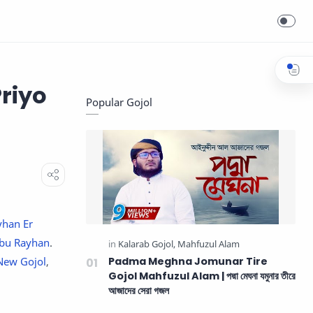
Priyo
Popular Gojol
yhan Er
bu Rayhan
.
New Gojol
,
Padma Meghna Jomunar Tire
Gojol Mahfuzul Alam | পদ্মা মেঘনা যমুনার তীরে
আজাদের সেরা গজল