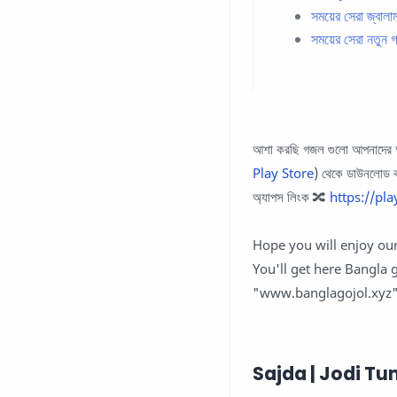
সময়ের সেরা জ
সময়ের সেরা নত
আশা করছি গজল গুলো আপনাদের অন
Play Store
) থেকে ডাউনলোড ক
অ্যাপস লিংক 🔀
https://pl
Hope you will enjoy our
You'll get here Bangla g
"www.banglagojol.xyz
Sajda | Jodi Tumi 