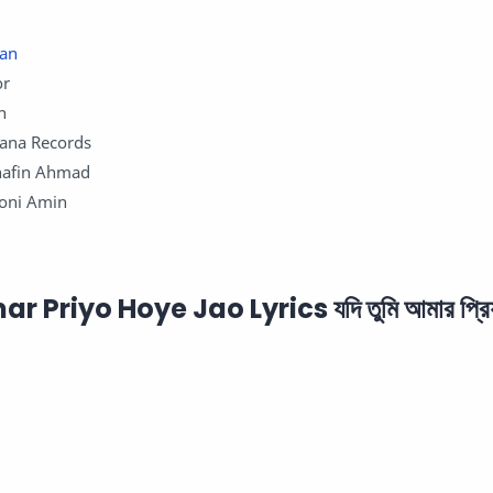
an
or
an
arana Records
hafin Ahmad
Boni Amin
Priyo Hoye Jao Lyrics যদি তুমি আমার প্রিয় 