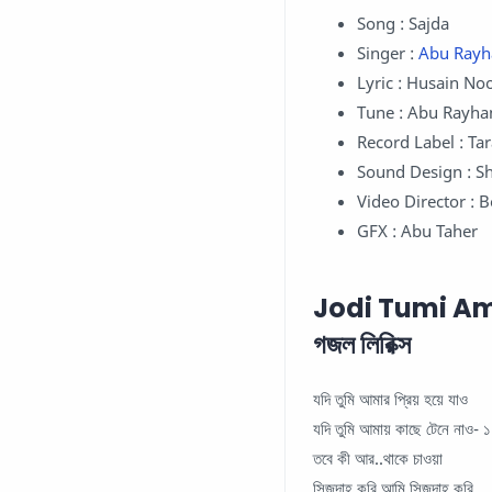
Song : Sajda
Singer :
Abu Rayh
Lyric : Husain No
Tune : Abu Rayh
Record Label : T
Sound Design : S
Video Director : 
GFX : Abu Taher
Jodi Tumi Amar 
গজল লিরিক্স
যদি তুমি আমার প্রিয় হয়ে যাও
যদি তুমি আমায় কাছে টেনে নাও- ১
তবে কী আর..থাকে চাওয়া
সিজদাহ্ করি,আমি সিজদাহ্ করি