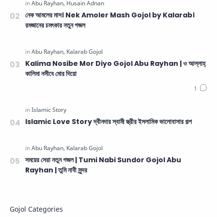
নেক আমলের মাস। Nek Amoler Mash Gojol by Kalarab।
রমজানের চমৎকার নতুন গজল
Kalima Nosibe Mor Diyo Gojol Abu Rayhan | ও আল্লাহ্‌
কালিমা নসীবে মোর দিয়ো
Islamic Love Story দ্বীনদার স্বামী স্ত্রীর ইসলামিক ভালোবাসার গল্প
সময়ের সেরা নতুন গজল | Tumi Nabi Sundor Gojol Abu
Rayhan | তুমি নাবী সুন্দর
Gojol Categories